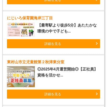
にじいろ保育園海岸三丁目
【最寄駅より徒歩5分】あたたかな
環境の中で子ども...
詳細を見る
東村山市立児童館第２秋津東分室
◎2025年4月運営開始◎【正社員】
資格を活かせ...
詳細を見る