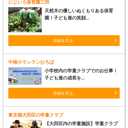
にじいろ保育園三田
天然木の優しいぬくもりある保育
園！子ども達の笑顔...
詳細を見る
中根小ランランひろば
小学校内の学童クラブでのお仕事！
子ども達の成長を...
詳細を見る
東京都大田区の学童クラブ
【大田区内の学童施設】学童クラブ