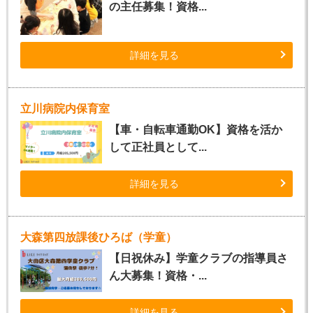
の主任募集！資格...
詳細を見る
立川病院内保育室
【車・自転車通勤OK】資格を活か
して正社員として...
詳細を見る
大森第四放課後ひろば（学童）
【日祝休み】学童クラブの指導員さ
ん大募集！資格・...
詳細を見る