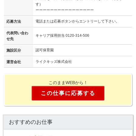
す）
ーーーーーーーーーーーーーーーー
電話または応募ボタンからエントリーして下さい。
応募方法
代表問い合わ
キャリア採用担当 0120-314-506
せ先
認可保育園
施設区分
ライクキッズ株式会社
運営会社
このままWEBから！
この仕事に応募する
おすすめのお仕事