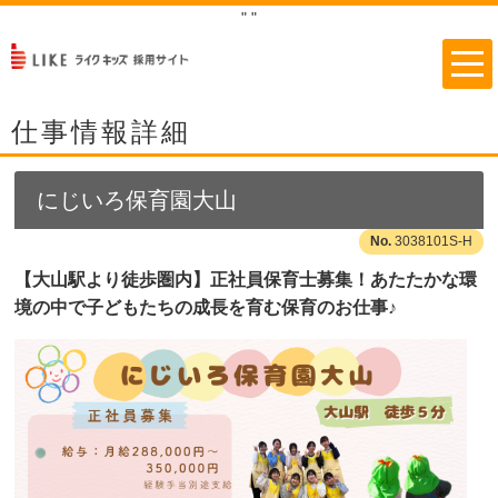
"
"
仕事情報詳細
にじいろ保育園大山
3038101S-H
【大山駅より徒歩圏内】正社員保育士募集！あたたかな環
境の中で子どもたちの成長を育む保育のお仕事♪