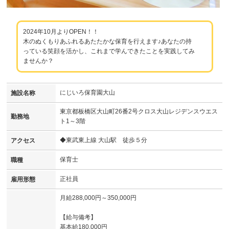
2024年10月よりOPEN！！
木のぬくもりあふれるあたたかな保育を行えます♪あなたの持
っている笑顔を活かし、これまで学んできたことを実践してみ
ませんか？
にじいろ保育園大山
施設名称
東京都板橋区大山町26番2号クロス大山レジデンスウエス
勤務地
ト1～3階
◆東武東上線 大山駅 徒歩５分
アクセス
保育士
職種
正社員
雇用形態
月給288,000円～350,000円
【給与備考】
基本給180,000円