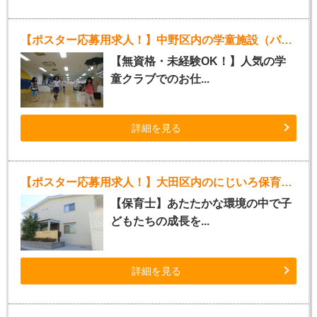
【ポスター応募用求人！】中野区内の学童施設（パート指導員）
【無資格・未経験OK！】人気の学
童クラブでのお仕...
詳細を見る
【ポスター応募用求人！】大田区内のにじいろ保育園（正社員）
【保育士】あたたかな環境の中で子
どもたちの成長を...
詳細を見る