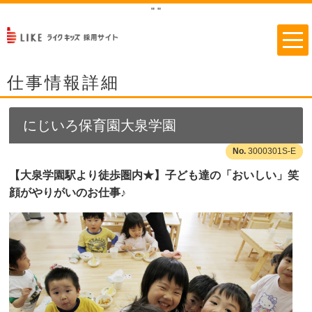
"
"
仕事情報詳細
にじいろ保育園大泉学園
3000301S-E
【大泉学園駅より徒歩圏内★】子ども達の「おいしい」笑
顔がやりがいのお仕事♪