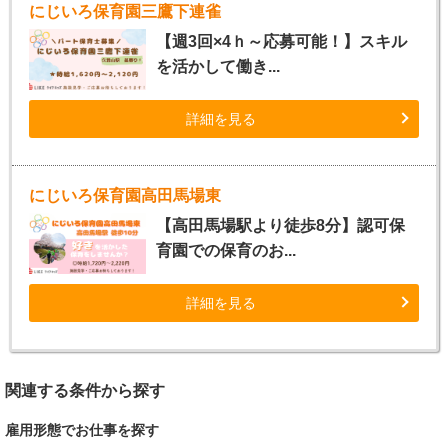
にじいろ保育園三鷹下連雀
【週3回×4ｈ～応募可能！】スキル
を活かして働き...
詳細を見る
にじいろ保育園高田馬場東
【高田馬場駅より徒歩8分】認可保
育園での保育のお...
詳細を見る
関連する条件から探す
雇用形態でお仕事を探す