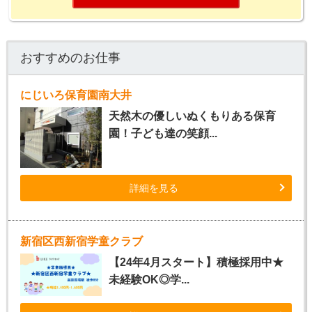
おすすめのお仕事
にじいろ保育園南大井
天然木の優しいぬくもりある保育
園！子ども達の笑顔...
詳細を見る
新宿区西新宿学童クラブ
【24年4月スタート】積極採用中★
未経験OK◎学...