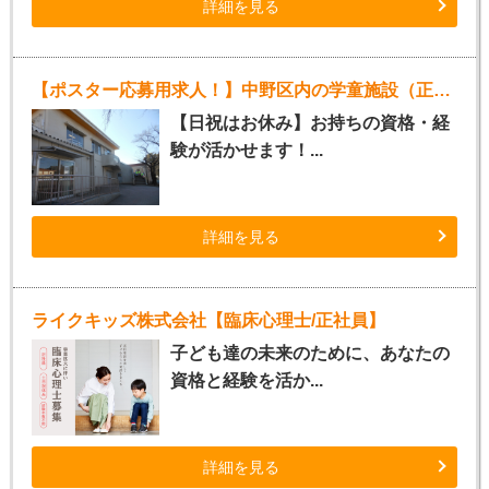
詳細を見る
【ポスター応募用求人！】中野区内の学童施設（正社員指導員）
【日祝はお休み】お持ちの資格・経
験が活かせます！...
詳細を見る
ライクキッズ株式会社【臨床心理士/正社員】
子ども達の未来のために、あなたの
資格と経験を活か...
詳細を見る