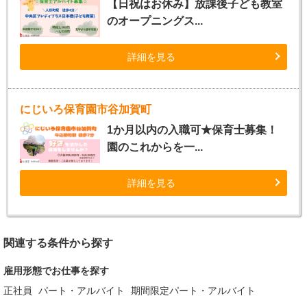
【日祝はお休み】放課後子ども教室
のオープニングス...
詳細を見る
にじいろ保育園市谷加賀町
1か月以内の入職可★保育士募集！
園のこれからを一...
詳細を見る
関連する条件から探す
雇用形態でお仕事を探す
正社員
パート・アルバイト
期間限定パート・アルバイト