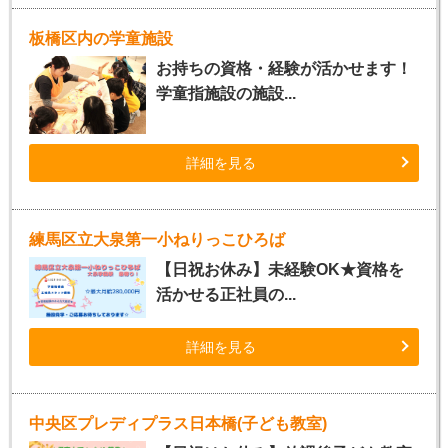
板橋区内の学童施設
お持ちの資格・経験が活かせます！
学童指施設の施設...
詳細を見る
練馬区立大泉第一小ねりっこひろば
【日祝お休み】未経験OK★資格を
活かせる正社員の...
詳細を見る
中央区プレディプラス日本橋(子ども教室)