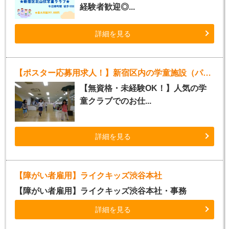
経験者歓迎◎...
詳細を見る
【ポスター応募用求人！】新宿区内の学童施設（パート指導員）
【無資格・未経験OK！】人気の学
童クラブでのお仕...
詳細を見る
【障がい者雇用】ライクキッズ渋谷本社
【障がい者雇用】ライクキッズ渋谷本社・事務
詳細を見る