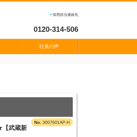
▼
採用担当連絡先
0120-314-506
社員の声
3007601AP-H
★【武蔵新