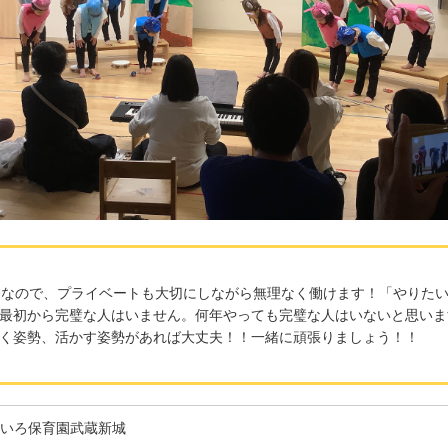
務なので、プライベートも大切にしながら無理なく働けます！「やりた
最初から完璧な人はいません。何年やっても完璧な人はいないと思いま
く姿勢、活かす姿勢があれば大丈夫！！一緒に頑張りましょう！！
いろ保育園武蔵新城