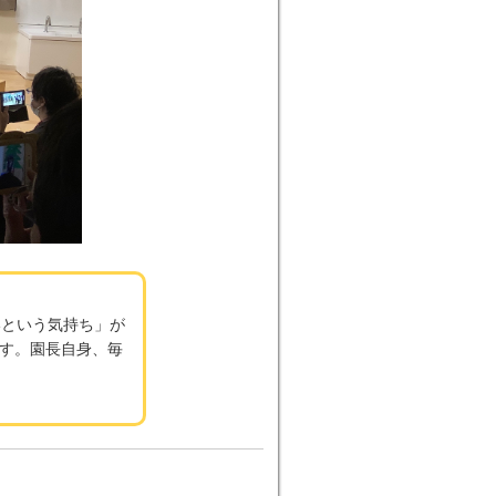
いという気持ち」が
す。園長自身、毎