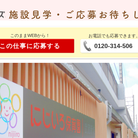
このままWEBから！
お電話でも応募できます
この仕事に応募する
0120-314-506