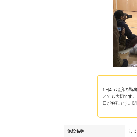
1日4ｈ程度の勤
とても大切です。
日が勉強です。聞
にじ
施設名称