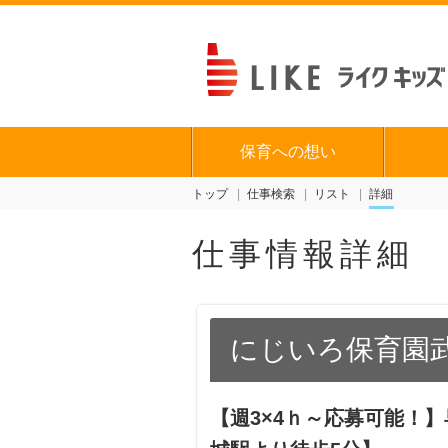
保育への想い
トップ
仕事検索
リスト
詳細
仕事情報詳細
にじいろ保育園
【週3×4ｈ～応募可能！