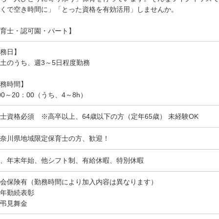
くで空き時間に」「とった資格を有効活用」しませんか。
育士・認可園・パート】
務日】
土のうち、週3～5日程度勤務
務時間】
00～20：00（うち、4～8h）
士資格必須 ※高卒以上、64歳以下の方（定年65歳） 未経験OK
奈川県地域限定保育士の方、歓迎！
、年末年始、他シフト制、有給休暇、特別休暇
会保険有（勤務時間により加入内容は異なります）
年勤続表彰
弔見舞金