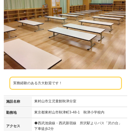
実務経験のある方大歓迎です！
東村山市立児童館秋津分室
施設名称
東京都東村山市秋津町3-48-1 秋津小学校内
勤務地
◆西武池袋線・西武新宿線 所沢駅よりバス「沢の台」
アクセス
下車徒歩2分