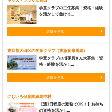
キッズ・プラザ江古田
学童クラブの主任募集！資格・経験
を活かして働けま...
詳細を見る
東京都大田区の学童クラブ（東急多摩川線）
学童クラブの指導員さん大募集！資
格・経験を活かし...
詳細を見る
にじいろ保育園練馬中村
【週3日程度の勤務でOK！】お持ち
の資格を活かし...