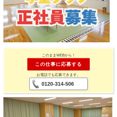
このままWEBから！
この仕事に応募する
お電話でも応募できます。
0120-314-506