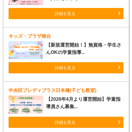
詳細を見る
キッズ・プラザ南台
【新規運営開始！】無資格・学生さ
んOKの学童指導...
詳細を見る
中央区プレディプラス日本橋(子ども教室)
【2026年4月より運営開始】学童指
導員さん募集...
詳細を見る