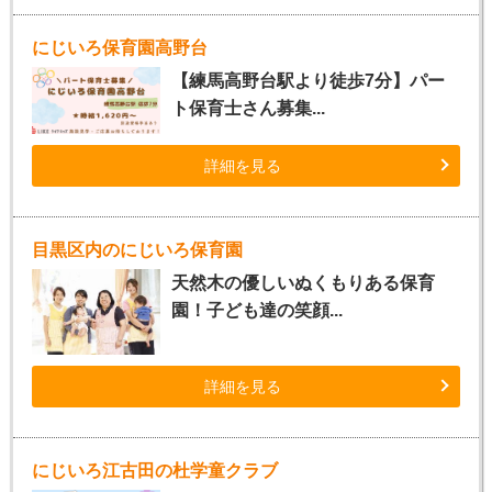
にじいろ保育園高野台
【練馬高野台駅より徒歩7分】パー
ト保育士さん募集...
詳細を見る
目黒区内のにじいろ保育園
天然木の優しいぬくもりある保育
園！子ども達の笑顔...
詳細を見る
にじいろ江古田の杜学童クラブ