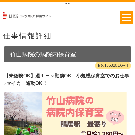
"
"
仕事情報詳細
竹山病院の病院内保育室
1653201AP-H
【未経験OK】週１日～勤務OK！小規模保育室でのお仕事
♪マイカー通勤OK！