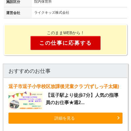
院内保育所
施設区分
ライクキッズ株式会社
運営会社
このままWEBから！
この仕事に応募する
おすすめのお仕事
逗子市逗子小学校区放課後児童クラブ(ずしっ子太陽)
【逗子駅より徒歩7分】人気の指導
員のお仕事★週2...
詳細を見る