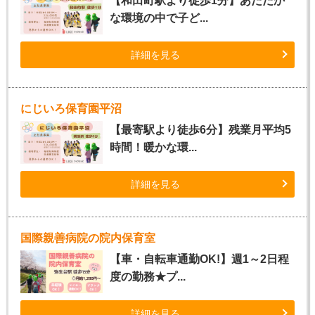
【和田町駅より徒歩1分】あたたか
な環境の中で子ど...
詳細を見る
にじいろ保育園平沼
【最寄駅より徒歩6分】残業月平均5
時間！暖かな環...
詳細を見る
国際親善病院の院内保育室
【車・自転車通勤OK!】週1～2日程
度の勤務★プ...
詳細を見る