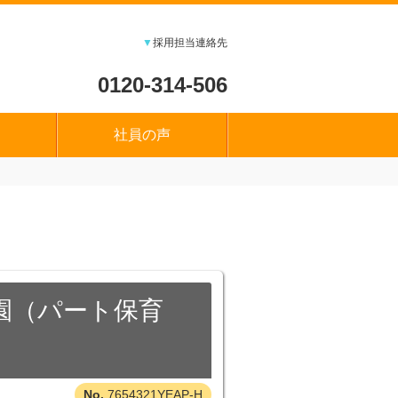
▼
採用担当連絡先
0120-314-506
社員の声
園（パート保育
7654321YEAP-H