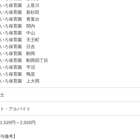
いろ保育園 上星川
いろ保育園 新杉田
いろ保育園 青葉台
いろ保育園 関内
いろ保育園 中山
いろ保育園 天王町
いろ保育園 日吉
いろ保育園 駒岡
いろ保育園 駒岡四丁目
いろ保育園 平沼
いろ保育園 鴨居
いろ保育園 上大岡
士
ト・アルバイト
1,520円～2,020円
与備考】