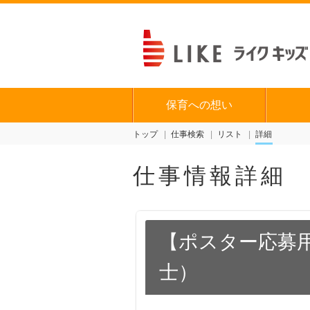
保育への想い
トップ
仕事検索
リスト
詳細
仕事情報詳細
【ポスター応募
士）