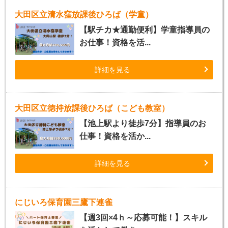
大田区立清水窪放課後ひろば（学童）
【駅チカ★通勤便利】学童指導員の
お仕事！資格を活...
詳細を見る
大田区立徳持放課後ひろば（こども教室）
【池上駅より徒歩7分】指導員のお
仕事！資格を活か...
詳細を見る
にじいろ保育園三鷹下連雀
【週3回×4ｈ～応募可能！】スキル