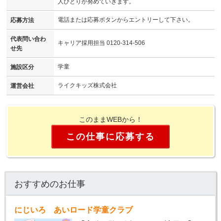
人ひとりが努めていきます。
電話または応募ボタンからエントリーして下さい。
応募方法
代表問い合わ
キャリア採用担当 0120-314-506
せ先
学童
施設区分
ライクキッズ株式会社
運営会社
このままWEBから！
この仕事に応募する
おすすめのお仕事
にじいろ あいロード学童クラブ