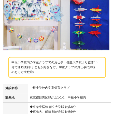
中根小学校内の学童クラブでのお仕事！都立大学駅より徒歩10
分で通勤便利♪子どもが好きな方、学童クラブのお仕事に興味
のある方大歓迎♪
中根小学校内学童保育クラブ
施設名称
東京都目黒区緑が丘1-1-1 中根小学校内
勤務地
◆東急東横線 都立大学駅 徒歩8分
◆東急大井町線 緑が丘駅 徒歩9分