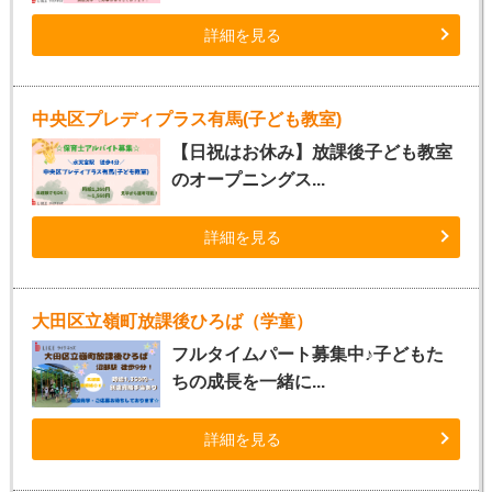
詳細を見る
中央区プレディプラス有馬(子ども教室)
【日祝はお休み】放課後子ども教室
のオープニングス...
詳細を見る
大田区立嶺町放課後ひろば（学童）
フルタイムパート募集中♪子どもた
ちの成長を一緒に...
詳細を見る