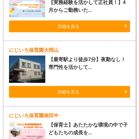
【実務経験を活かして正社員！】4
月からご勤務いた...
詳細を見る
にじいろ保育園大岡山
【最寄駅より徒歩7分】夜勤なし！
専門性を活かして...
詳細を見る
にじいろ保育園南田中
【保育士】あたたかな環境の中で子
どもたちの成長を...