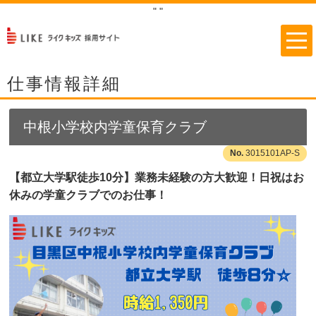
"
"
仕事情報詳細
中根小学校内学童保育クラブ
3015101AP-S
【都立大学駅徒歩10分】業務未経験の方大歓迎！日祝はお
休みの学童クラブでのお仕事！