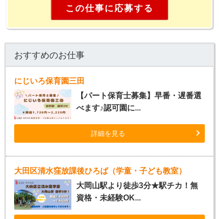
この仕事に応募する
おすすめのお仕事
にじいろ保育園三田
【パート保育士募集】早番・遅番選
べます♪認可園に...
詳細を見る
大田区清水窪放課後ひろば（学童・子ども教室）
大岡山駅より徒歩3分★駅チカ！無
資格・未経験OK...