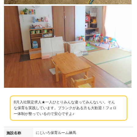
8月入社限定求人★一人ひとりみんな違ってみんないい。そん
な保育を実践しています。ブランクがある方も大歓迎！フォロ
ー体制が整っているので安心ですよ♪
にじいろ保育ルーム練馬
施設名称