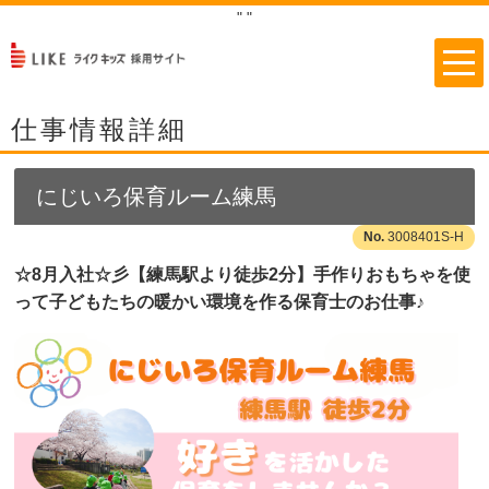
"
"
仕事情報詳細
にじいろ保育ルーム練馬
3008401S-H
☆8月入社☆彡【練馬駅より徒歩2分】手作りおもちゃを使
って子どもたちの暖かい環境を作る保育士のお仕事♪