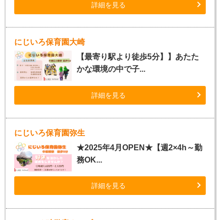
詳細を見る
にじいろ保育園大崎
【最寄り駅より徒歩5分】】あたた
かな環境の中で子...
詳細を見る
にじいろ保育園弥生
★2025年4月OPEN★【週2×4h～勤
務OK...
詳細を見る