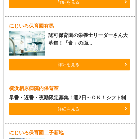
詳細を見る
にじいろ保育園有馬
認可保育園の栄養士リーダーさん大
募集！「食」の面...
詳細を見る
横浜相原病院内保育室
早番・遅番・夜勤限定募集！週2日～ＯＫ！シフト制...
詳細を見る
にじいろ保育園二子新地