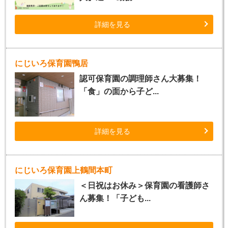
詳細を見る
にじいろ保育園鴨居
認可保育園の調理師さん大募集！
「食」の面から子ど...
詳細を見る
にじいろ保育園上鶴間本町
＜日祝はお休み＞保育園の看護師さ
ん募集！「子ども...