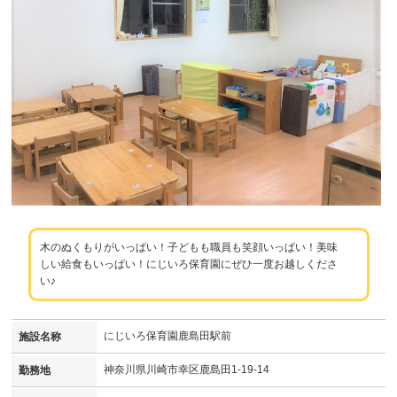
木のぬくもりがいっぱい！子どもも職員も笑顔いっぱい！美味
しい給食もいっぱい！にじいろ保育園にぜひ一度お越しくださ
い♪
にじいろ保育園鹿島田駅前
施設名称
神奈川県川崎市幸区鹿島田1-19-14
勤務地