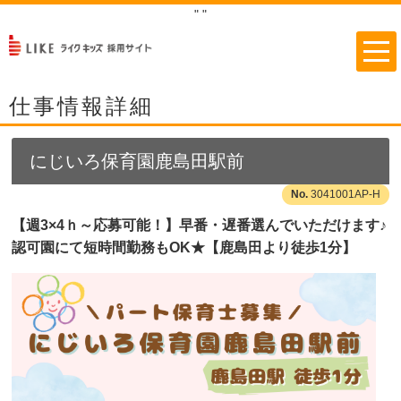
"
"
仕事情報詳細
にじいろ保育園鹿島田駅前
3041001AP-H
【週3×4ｈ～応募可能！】早番・遅番選んでいただけます♪
認可園にて短時間勤務もOK★【鹿島田より徒歩1分】