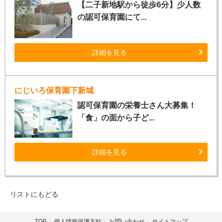
【二子新地駅から徒歩6分】少人数
の認可保育園にて...
詳細を見る
にじいろ保育園下新城
認可保育園の栄養士さん大募集！
「食」の面から子ど...
詳細を見る
リストにもどる
TOP
個人情報保護方針
お問い合わせ
サイトマップ