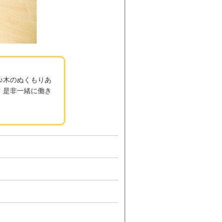
♪木のぬくもりあ
、是非一緒に働き