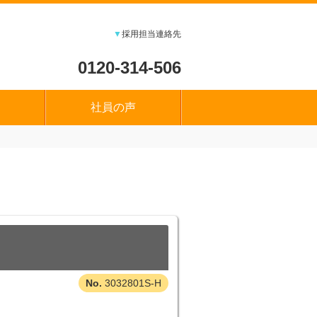
▼
採用担当連絡先
0120-314-506
社員の声
3032801S-H