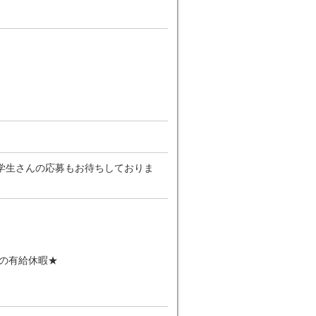
学生さんの応募もお待ちしておりま
日の有給休暇★