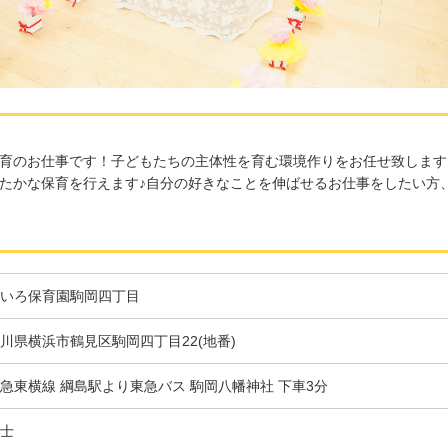
育のお仕事です！子どもたちの主体性を育む環境作りをお任せ致します
たかな保育を行えます♪自分の好きなことを伸ばせるお仕事をしたい方
いろ保育園駒岡四丁目
川県横浜市鶴見区駒岡四丁目22(地番)
急東横線 綱島駅より東急バス 駒岡八幡神社 下車3分
士