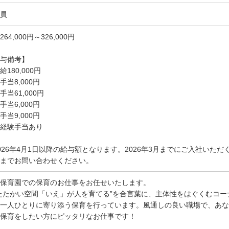
員
264,000円～326,000円
与備考】
給180,000円
手当8,000円
手当61,000円
手当6,000円
手当9,000円
経験手当あり
026年4月1日以降の給与額となります。2026年3月までにご入社いた
までお問い合わせください。
保育園での保育のお仕事をお任せいたします。
たたかい空間「いえ」が人を育てる”を合言葉に、主体性をはぐくむコ
一人ひとりに寄り添う保育を行っています。風通しの良い職場で、あな
保育をしたい方にピッタリなお仕事です！