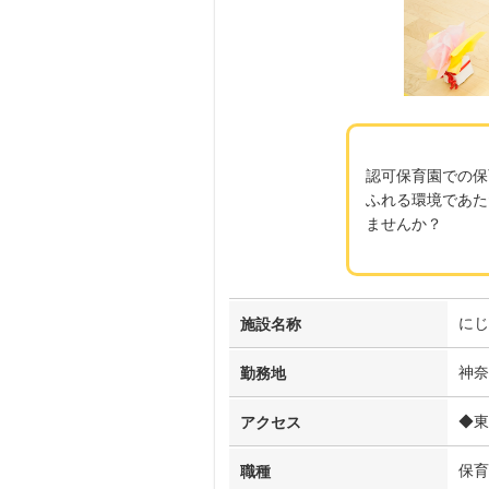
認可保育園での保
ふれる環境であた
ませんか？
にじ
施設名称
神奈
勤務地
◆東
アクセス
保育
職種