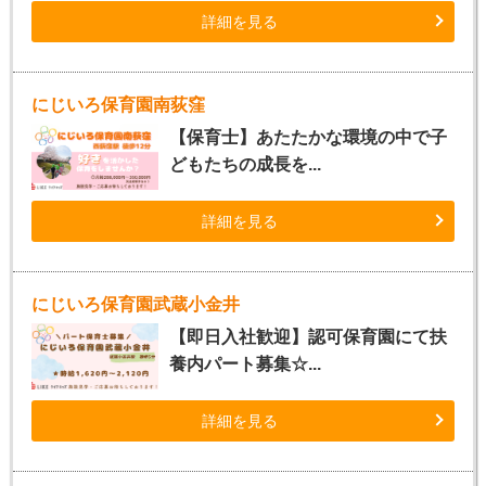
詳細を見る
にじいろ保育園南荻窪
【保育士】あたたかな環境の中で子
どもたちの成長を...
詳細を見る
にじいろ保育園武蔵小金井
【即日入社歓迎】認可保育園にて扶
養内パート募集☆...
詳細を見る