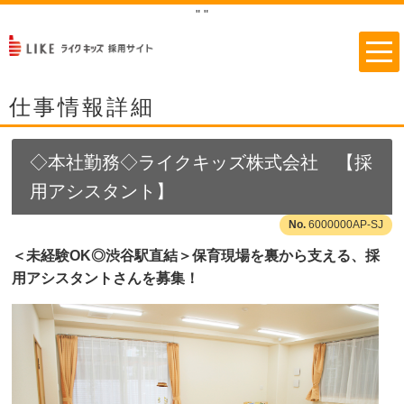
"
"
仕事情報詳細
◇本社勤務◇ライクキッズ株式会社 【採
用アシスタント】
6000000AP-SJ
＜未経験OK◎渋谷駅直結＞保育現場を裏から支える、採
用アシスタントさんを募集！