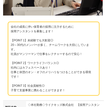
会社の成長に伴い保育者の採用に注力するために
採用アシスタントを募集します！
【POINT 1】未経験でも大歓迎◎
20～30代のメンバーが多く、チームワークを大切にしていま
す。
社員がマンツーマンで仕事をレクチャーするので安心！
【POINT 2】ワークライフバランス◎
社内にはカフェスペースあり！
仕事と休憩のオン・オフのメリハリをつけることができる環境
です！
【POINT 3】社会貢献性◎
子育て支援事業に携わることができます！
◇本社勤務◇ライクキッズ株式会社 【採用アシスタン