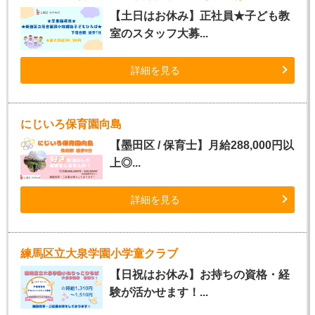
【土日はお休み】正社員★子ども教
室のスタッフ大募...
詳細を見る
にじいろ保育園向島
【墨田区 / 保育士】月給288,000円以
上◎...
詳細を見る
練馬区立大泉学園小学童クラブ
【日祝はお休み】お持ちの資格・経
験が活かせます！...