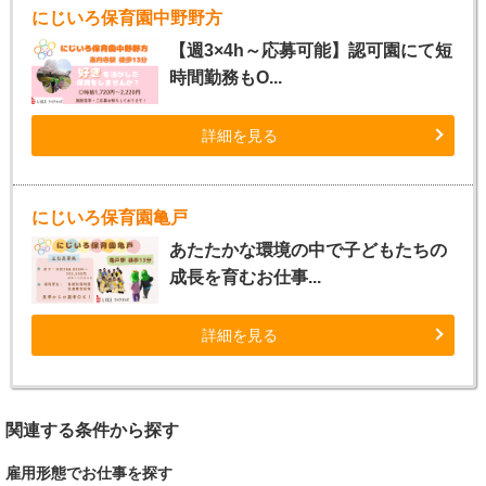
にじいろ保育園中野野方
【週3×4h～応募可能】認可園にて短
時間勤務もO...
詳細を見る
にじいろ保育園亀戸
あたたかな環境の中で子どもたちの
成長を育むお仕事...
詳細を見る
関連する条件から探す
雇用形態でお仕事を探す