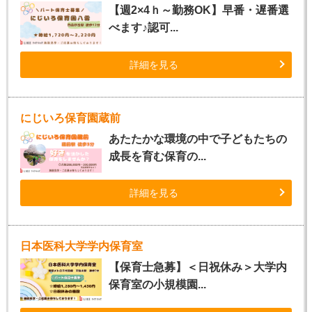
【週2×4ｈ～勤務OK】早番・遅番選
べます♪認可...
詳細を見る
にじいろ保育園蔵前
あたたかな環境の中で子どもたちの
成長を育む保育の...
詳細を見る
日本医科大学学内保育室
【保育士急募】＜日祝休み＞大学内
保育室の小規模園...