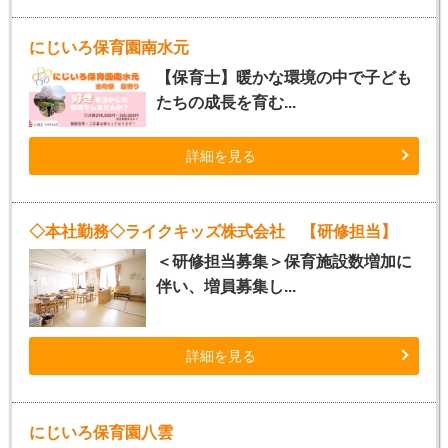
にじいろ保育園南水元
【保育士】暖かな環境の中で子ども
たちの成長を育む...
詳細を見る
◇本社勤務◇ライクキッズ株式会社 【研修担当】
＜研修担当募集＞保育施設数増加に
伴い、増員募集し...
詳細を見る
にじいろ保育園八雲