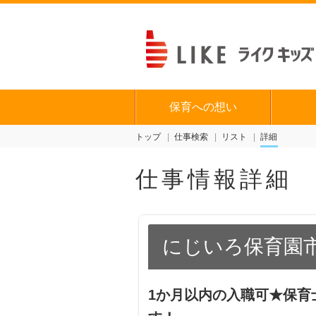
保育への想い
トップ
仕事検索
リスト
詳細
仕事情報詳細
にじいろ保育園
1か月以内の入職可★保育