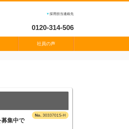
▼
採用担当連絡先
0120-314-506
社員の声
3033701S-H
を募集中で