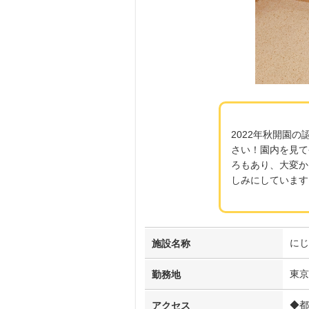
2022年秋開園
さい！園内を見て
ろもあり、大変か
しみにしています
にじ
施設名称
東京
勤務地
◆都
アクセス