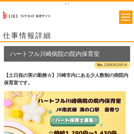
"
"
仕事情報詳細
ハートフル川崎病院の院内保育室
1268301AP-H
【土日祝の実の勤務☆】川崎市内にある少人数制の病院内
保育室です。