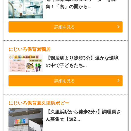
集！「食」の面から...
詳細を見る
にじいろ保育園鴨居
【鴨居駅より徒歩3分】温かな環境
の中で子どもたち...
詳細を見る
にじいろ保育園久里浜ポピー
【久里浜駅から徒歩2分♪】調理員さ
ん募集☆【週2...