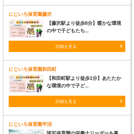
にじいろ保育園藤沢
【藤沢駅より徒歩8分】暖かな環境
の中で子どもたち...
詳細を見る
にじいろ保育園和田町
【和田町駅より徒歩1分】あたたか
な環境の中で子ど...
詳細を見る
にじいろ保育園平沼
認可保育園の栄養士リーダーを募