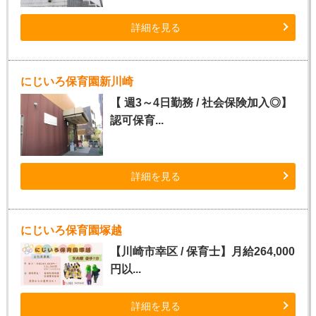
詳細を見る
にじいろ保育園新川崎
【 週3～4日勤務 / 社会保険加入◎】
認可保育...
詳細を見る
にじいろ保育園塚越
【川崎市幸区 / 保育士】月給264,000
円以...
詳細を見る