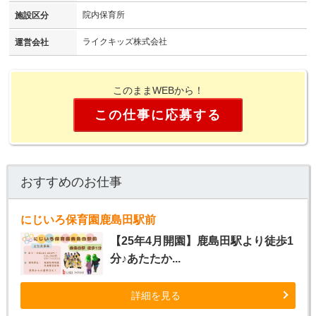
院内保育所
施設区分
ライクキッズ株式会社
運営会社
このままWEBから！
この仕事に応募する
おすすめのお仕事
にじいろ保育園鹿島田駅前
【25年4月開園】鹿島田駅より徒歩1
分♪あたたか...
詳細を見る