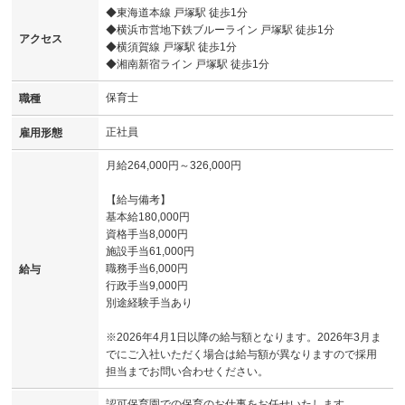
◆東海道本線 戸塚駅 徒歩1分
◆横浜市営地下鉄ブルーライン 戸塚駅 徒歩1分
アクセス
◆横須賀線 戸塚駅 徒歩1分
◆湘南新宿ライン 戸塚駅 徒歩1分
保育士
職種
正社員
雇用形態
月給264,000円～326,000円
【給与備考】
基本給180,000円
資格手当8,000円
施設手当61,000円
職務手当6,000円
給与
行政手当9,000円
別途経験手当あり
※2026年4月1日以降の給与額となります。2026年3月ま
でにご入社いただく場合は給与額が異なりますので採用
担当までお問い合わせください。
認可保育園での保育のお仕事をお任せいたします。