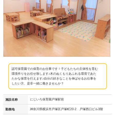
認可保育園での保育のお仕事です！子どもたちの主体性を育む
環境作りをお任せ致します♪木のぬくもりあふれる環境であた
たかな保育を行えます♪自分の好きなことを伸ばせるお仕事を
したい方、是非一緒に働きませんか？
にじいろ保育園戸塚駅前
施設名称
神奈川県横浜市戸塚区戸塚町20-2 戸塚西口ビル3階
勤務地