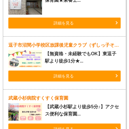
保育園★栄養士...
詳細を見る
逗子市沼間小学校区放課後児童クラブ（ずしっ子そよ風）
【無資格・未経験でもOK】東逗子
駅より徒歩1分★...
詳細を見る
武蔵小杉病院すくすく保育園
【武蔵小杉駅より徒歩5分♪】アクセ
ス便利な保育園...