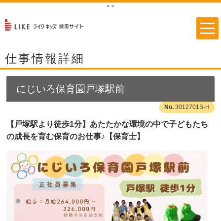
"
"
仕事情報詳細
にじいろ保育園戸塚駅前
3012701S-H
【戸塚駅より徒歩1分】あたたかな環境の中で子どもたち
の成長を育む保育のお仕事♪【保育士】