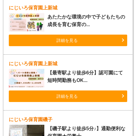
にじいろ保育園上新城
あたたかな環境の中で子どもたちの
成長を育む保育の...
詳細を見る
にじいろ保育園上新城
【最寄駅より徒歩6分】認可園にて
短時間勤務もOK...
詳細を見る
にじいろ保育園磯子
【磯子駅より徒歩5分♪】通勤便利な