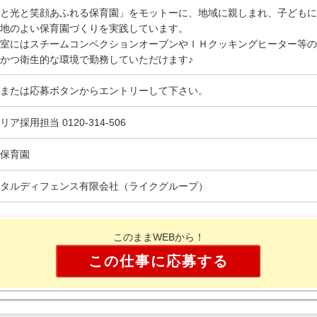
と光と笑顔あふれる保育園」をモットーに、地域に親しまれ、子どもに
地のよい保育園づくりを実践しています。
室にはスチームコンベクションオーブンやＩＨクッキングヒーター等の
かつ衛生的な環境で勤務していただけます♪
または応募ボタンからエントリーして下さい。
リア採用担当 0120-314-506
保育園
タルディフェンス有限会社（ライクグループ）
このままWEBから！
この仕事に応募する