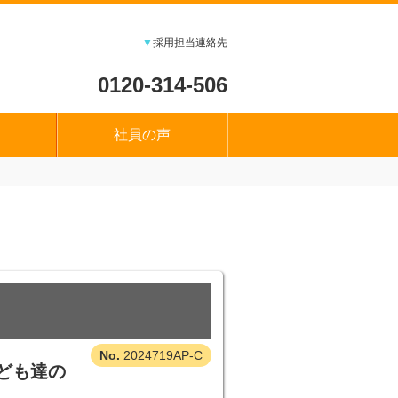
▼
採用担当連絡先
0120-314-506
社員の声
2024719AP-C
ども達の