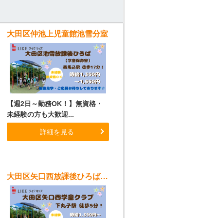
大田区仲池上児童館池雪分室
【週2日～勤務OK！】無資格・
未経験の方も大歓迎...
詳細を見る
大田区矢口西放課後ひろば（学童）