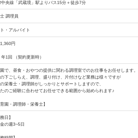
R中央線「武蔵境」駅よりバス15分＋徒歩7分
士 調理員
ト・アルバイト
1,360円
 年1回 （契約更新時）
園で、昼食・おやつの提供に関わる調理室でのお仕事をお任せします。
の下ごしらえ、調理、盛り付け、片付けなど業務は様々ですが
の栄養士・調理師がしっかりとサポートしますので、
たのご経験に合わせてお任せできる範囲から始められます♪
育園・調理師・栄養士】
務日】
金の週3~5日
務時間】