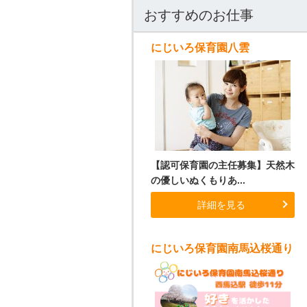
おすすめのお仕事
にじいろ保育園八雲
【認可保育園の主任募集】天然木
の優しいぬくもりあ...
詳細を見る
にじいろ保育園南馬込桜通り