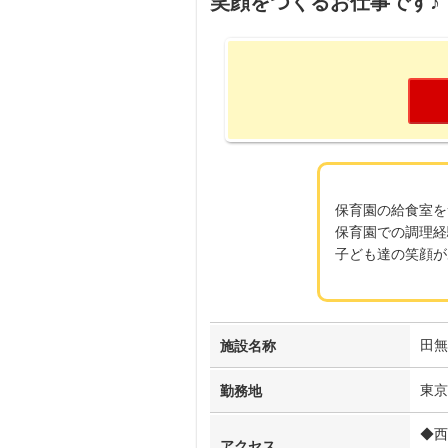
笑顔をつくるお仕事です♪
保育園の給食室を
保育園での調理経
子ども達の笑顔が
田無
施設名称
東京
勤務地
◆西
アクセス