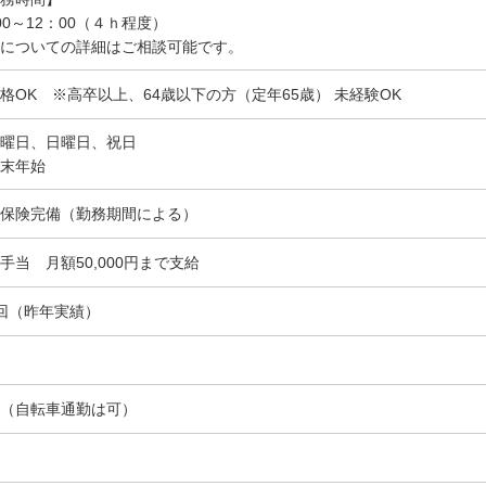
00～12：00（４ｈ程度）
についての詳細はご相談可能です。
格OK ※高卒以上、64歳以下の方（定年65歳） 未経験OK
曜日、日曜日、祝日
末年始
保険完備（勤務期間による）
手当 月額50,000円まで支給
回（昨年実績）
（自転車通勤は可）