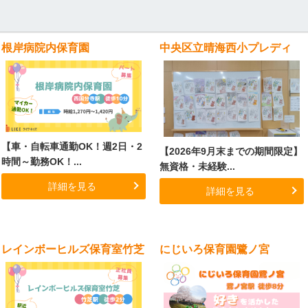
根岸病院内保育園
中央区立晴海西小プレディ
【車・自転車通勤OK！週2日・2
【2026年9月末までの期間限定】
時間～勤務OK！...
無資格・未経験...
詳細を見る
詳細を見る
レインボーヒルズ保育室竹芝
にじいろ保育園鷺ノ宮