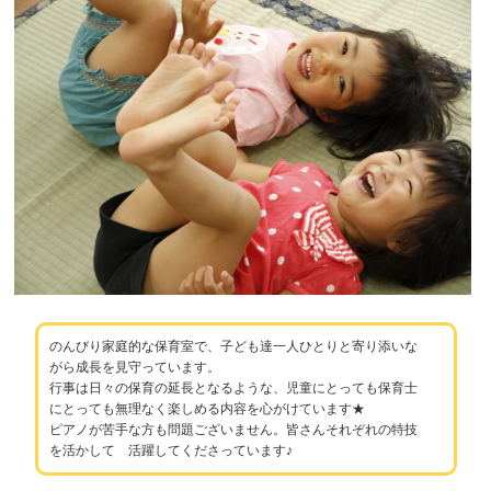
のんびり家庭的な保育室で、子ども達一人ひとりと寄り添いな
がら成長を見守っています。
行事は日々の保育の延長となるような、児童にとっても保育士
にとっても無理なく楽しめる内容を心がけています★
ピアノが苦手な方も問題ございません。皆さんそれぞれの特技
を活かして 活躍してくださっています♪