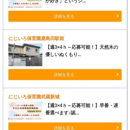
が好き」というシ...
詳細を見る
にじいろ保育園鹿島田駅前
【週3×4ｈ～応募可能！】天然木の
優しいぬくもり...
詳細を見る
にじいろ保育園武蔵新城
【週3×4ｈ～応募可能！】早番・遅
番選べます♪認...
詳細を見る