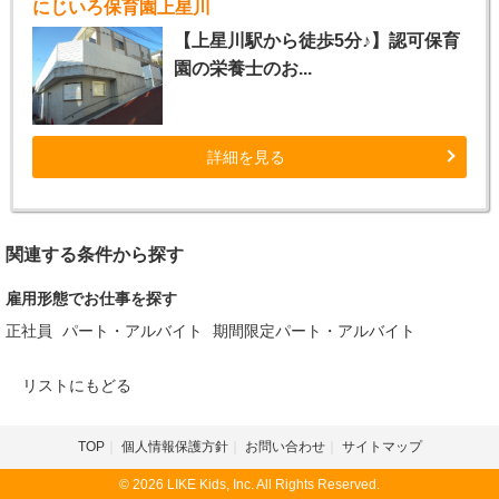
にじいろ保育園上星川
【上星川駅から徒歩5分♪】認可保育
園の栄養士のお...
詳細を見る
関連する条件から探す
雇用形態でお仕事を探す
正社員
パート・アルバイト
期間限定パート・アルバイト
リストにもどる
TOP
個人情報保護方針
お問い合わせ
サイトマップ
© 2026 LIKE Kids, Inc. All Rights Reserved.