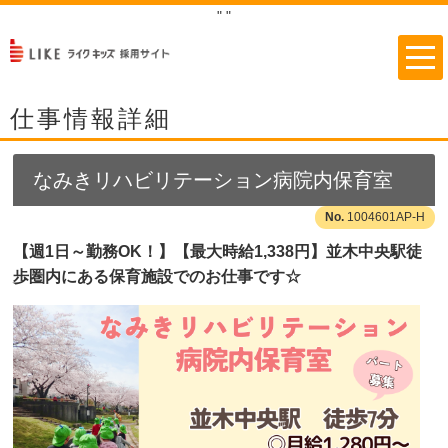
"
"
仕事情報詳細
なみきリハビリテーション病院内保育室
1004601AP-H
【週1日～勤務OK！】【最大時給1,338円】並木中央駅徒
歩圏内にある保育施設でのお仕事です☆