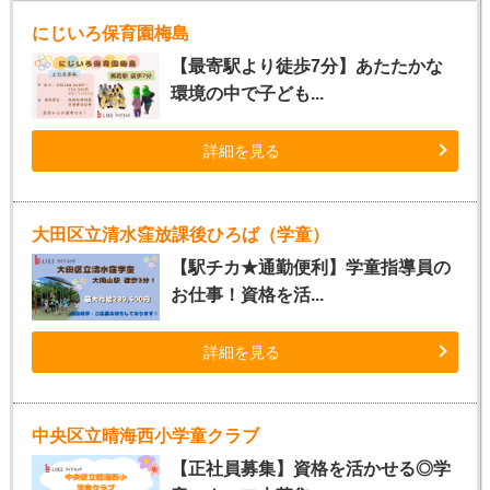
にじいろ保育園梅島
【最寄駅より徒歩7分】あたたかな
環境の中で子ども...
詳細を見る
大田区立清水窪放課後ひろば（学童）
【駅チカ★通勤便利】学童指導員の
お仕事！資格を活...
詳細を見る
中央区立晴海西小学童クラブ
【正社員募集】資格を活かせる◎学