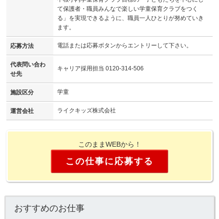
て保護者・職員みんなで楽しい学童保育クラブをつく
る」を実現できるように、職員一人ひとりが努めていき
ます。
電話または応募ボタンからエントリーして下さい。
応募方法
代表問い合わ
キャリア採用担当 0120-314-506
せ先
学童
施設区分
ライクキッズ株式会社
運営会社
このままWEBから！
この仕事に応募する
おすすめのお仕事