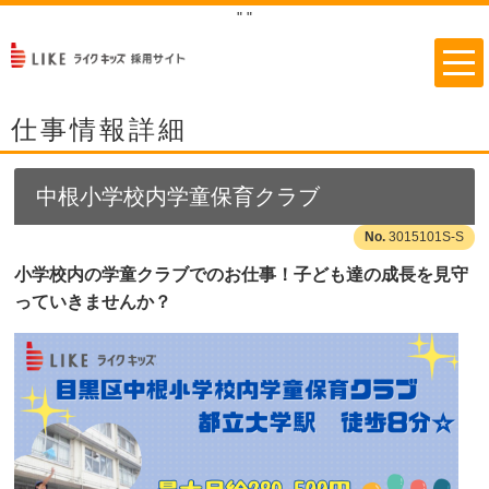
"
"
仕事情報詳細
中根小学校内学童保育クラブ
3015101S-S
小学校内の学童クラブでのお仕事！子ども達の成長を見守
っていきませんか？