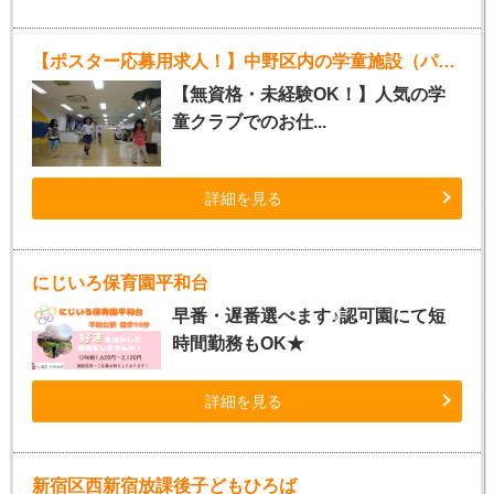
【ポスター応募用求人！】中野区内の学童施設（パート指導員）
【無資格・未経験OK！】人気の学
童クラブでのお仕...
詳細を見る
にじいろ保育園平和台
早番・遅番選べます♪認可園にて短
時間勤務もOK★
詳細を見る
新宿区西新宿放課後子どもひろば