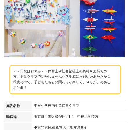
＜＜日祝はお休み＞＞保育士や社会福祉士の資格をお持ちの
方、学童クラブで活かしませんか？地域に根付いたあたたかな
環境の中で、子どもたちとの関わりが楽しく、やりがいのある
お仕事！
中根小学校内学童保育クラブ
施設名称
東京都目黒区緑が丘1-1-1 中根小学校内
勤務地
◆東急東横線 都立大学駅 徒歩8分