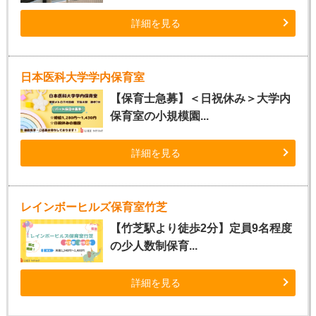
詳細を見る
日本医科大学学内保育室
【保育士急募】＜日祝休み＞大学内
保育室の小規模園...
詳細を見る
レインボーヒルズ保育室竹芝
【竹芝駅より徒歩2分】定員9名程度
の少人数制保育...
詳細を見る