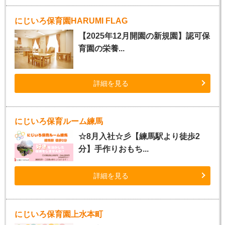
にじいろ保育園HARUMI FLAG
【2025年12月開園の新規園】認可保
育園の栄養...
詳細を見る
にじいろ保育ルーム練馬
☆8月入社☆彡【練馬駅より徒歩2
分】手作りおもち...
詳細を見る
にじいろ保育園上水本町