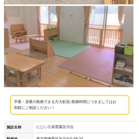
早番・遅番の勤務できる方大歓迎♪勤務時間につきましてはお
気軽にご相談ください！
にじいろ保育園氷川台
施設名称
東京都練馬区氷川台4-49-24
勤務地