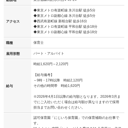
◆東京メトロ有楽町線 氷川台駅 徒歩5分
◆東京メトロ副都心線 氷川台駅 徒歩5分
◆西武有楽町線 新桜台駅 徒歩16分
アクセス
◆東京メトロ有楽町線 平和台駅 徒歩18分
◆東京メトロ副都心線 平和台駅 徒歩18分
保育士
職種
パート・アルバイト
雇用形態
時給1,620円～2,120円
【給与備考】
～9時・17時以降 時給2,120円
その他の時間帯 時給1,620円
給与
※2026年4月1日以降の給与額となります。2026年3月ま
でにご入社いただく場合は給与額が異なりますので採用
担当までお問い合わせください。
認可保育園「にじいろ保育園」での保育補助のお仕事で
す。