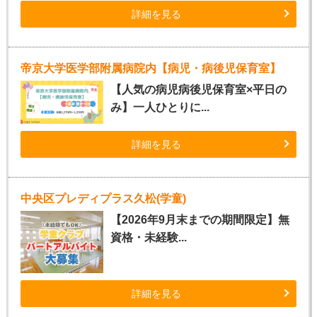
詳細を見る
帝京大学医学部附属病院内【病児・病後児保育室】
【人気の病児病後児保育室×平日の
み】一人ひとりに...
詳細を見る
中央区プレディプラス久松(学童)
【2026年9月末までの期間限定】無
資格・未経験...
詳細を見る