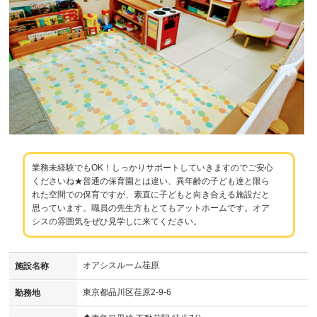
業務未経験でもOK！しっかりサポートしていきますのでご安心
くださいね★普通の保育園とは違い、異年齢の子ども達と限ら
れた空間での保育ですが、素直に子どもと向き合える施設だと
思っています。職員の先生方もとてもアットホームです。オア
シスの雰囲気をぜひ見学しに来てください。
オアシスルーム荏原
施設名称
東京都品川区荏原2-9-6
勤務地