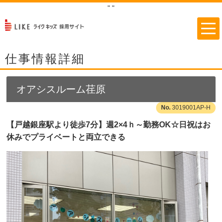
"
"
仕事情報詳細
オアシスルーム荏原
3019001AP-H
【戸越銀座駅より徒歩7分】週2×4ｈ～勤務OK☆日祝はお
休みでプライベートと両立できる