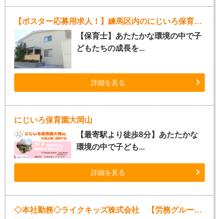
【ポスター応募用求人！】練馬区内のにじいろ保育園（パート）
【保育士】あたたかな環境の中で子
どもたちの成長を...
詳細を見る
にじいろ保育園大岡山
【最寄駅より徒歩8分】あたたかな
環境の中で子ども...
詳細を見る
◇本社勤務◇ライクキッズ株式会社 【労務グループ】