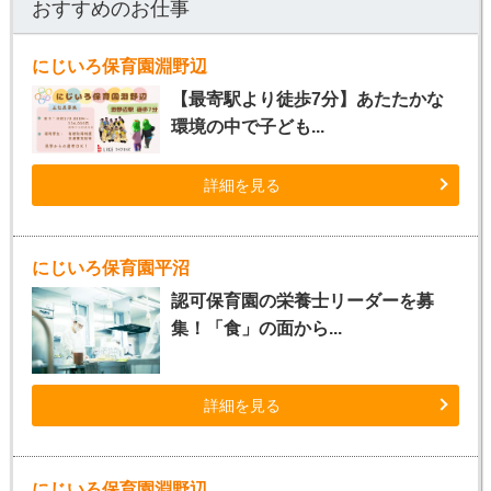
おすすめのお仕事
にじいろ保育園淵野辺
【最寄駅より徒歩7分】あたたかな
環境の中で子ども...
詳細を見る
にじいろ保育園平沼
認可保育園の栄養士リーダーを募
集！「食」の面から...
詳細を見る
にじいろ保育園淵野辺