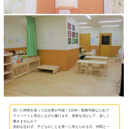
空いた時間を使ってお仕事が可能！1日4h～勤務可能なためプ
ライベートと両立しながら働けます。資格を活かして、楽しく
働きませんか？
笑顔を忘れず、子どものことを第一に考えられる方、仲間と一