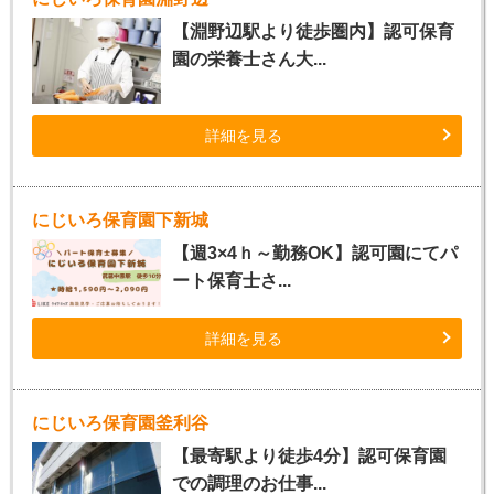
【淵野辺駅より徒歩圏内】認可保育
園の栄養士さん大...
詳細を見る
にじいろ保育園下新城
【週3×4ｈ～勤務OK】認可園にてパ
ート保育士さ...
詳細を見る
にじいろ保育園釜利谷
【最寄駅より徒歩4分】認可保育園
での調理のお仕事...