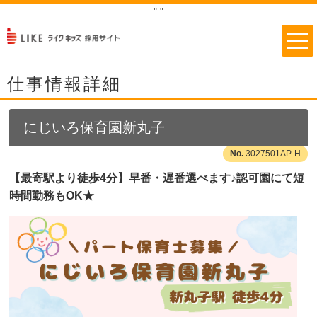
"
"
仕事情報詳細
にじいろ保育園新丸子
3027501AP-H
【最寄駅より徒歩4分】早番・遅番選べます♪認可園にて短
時間勤務もOK★