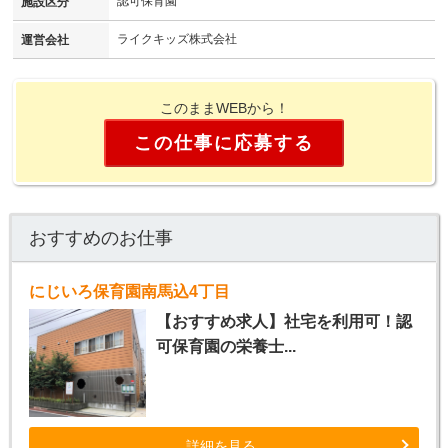
認可保育園
施設区分
ライクキッズ株式会社
運営会社
このままWEBから！
この仕事に応募する
おすすめのお仕事
にじいろ保育園南馬込4丁目
【おすすめ求人】社宅を利用可！認
可保育園の栄養士...
詳細を見る