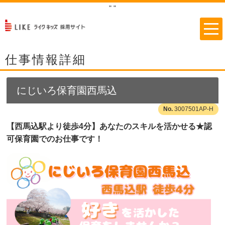
"
"
仕事情報詳細
にじいろ保育園西馬込
3007501AP-H
【西馬込駅より徒歩4分】あなたのスキルを活かせる★認
可保育園でのお仕事です！