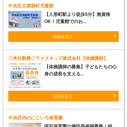
中央区立堀留町児童館
【人形町駅より徒歩5分】無資格
OK！児童館でのお...
詳細を見る
◇本社勤務◇ライクキッズ株式会社【体操講師】
【体操講師の募集】子どもたちの心
身の成長を支える...
詳細を見る
中央区内のにじいろ保育園
認可保育園の施設長候補募集！経