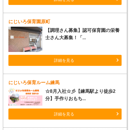
にじいろ保育園原町
【調理さん募集】認可保育園の栄養
士さん大募集！「...
詳細を見る
にじいろ保育ルーム練馬
☆8月入社☆彡【練馬駅より徒歩2
分】手作りおもち...
詳細を見る