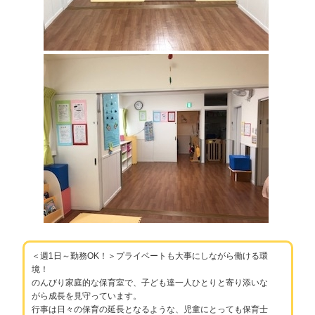
＜週1日～勤務OK！＞プライベートも大事にしながら働ける環
境！
のんびり家庭的な保育室で、子ども達一人ひとりと寄り添いな
がら成長を見守っています。
行事は日々の保育の延長となるような、児童にとっても保育士