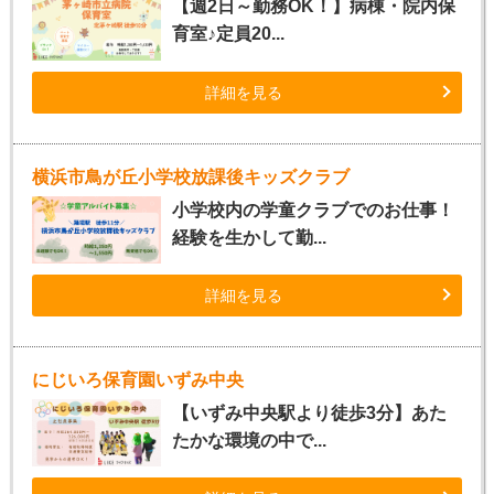
【週2日～勤務OK！】病棟・院内保
育室♪定員20...
詳細を見る
横浜市鳥が丘小学校放課後キッズクラブ
小学校内の学童クラブでのお仕事！
経験を生かして勤...
詳細を見る
にじいろ保育園いずみ中央
【いずみ中央駅より徒歩3分】あた
たかな環境の中で...