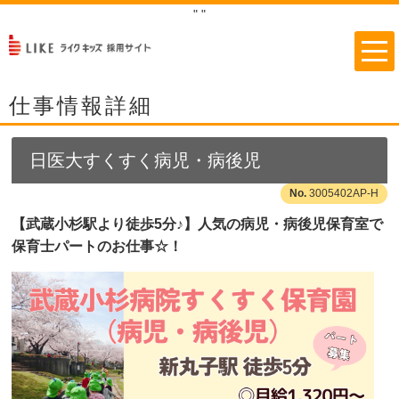
"
"
仕事情報詳細
日医大すくすく病児・病後児
3005402AP-H
【武蔵小杉駅より徒歩5分♪】人気の病児・病後児保育室で
保育士パートのお仕事☆！