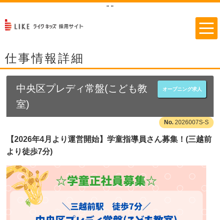
"
"
仕事情報詳細
中央区プレディ常盤(こども教
オープニング求人
室)
2026007S-S
【2026年4月より運営開始】学童指導員さん募集！(三越前
より徒歩7分)