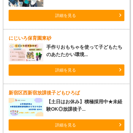
詳細を見る
にじいろ保育園東砂
手作りおもちゃを使って子どもたち
のあたたかい環境...
詳細を見る
新宿区西新宿放課後子どもひろば
【土日はお休み】積極採用中★未経
験OK◎放課後子...
詳細を見る