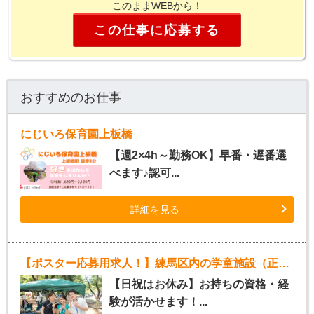
このままWEBから！
この仕事に応募する
おすすめのお仕事
にじいろ保育園上板橋
【週2×4h～勤務OK】早番・遅番選
べます♪認可...
詳細を見る
【ポスター応募用求人！】練馬区内の学童施設（正社員）
【日祝はお休み】お持ちの資格・経
験が活かせます！...