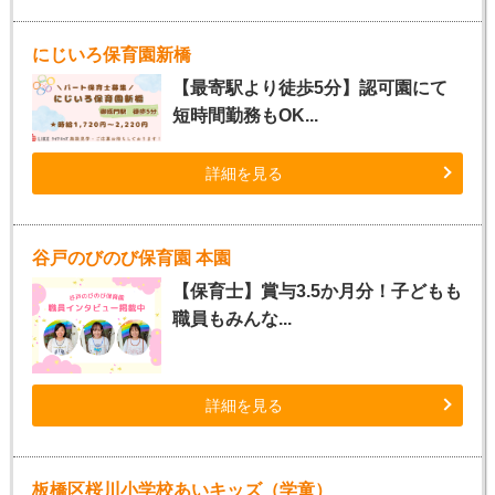
にじいろ保育園新橋
【最寄駅より徒歩5分】認可園にて
短時間勤務もOK...
詳細を見る
谷戸のびのび保育園 本園
【保育士】賞与3.5か月分！子どもも
職員もみんな...
詳細を見る
板橋区桜川小学校あいキッズ（学童）