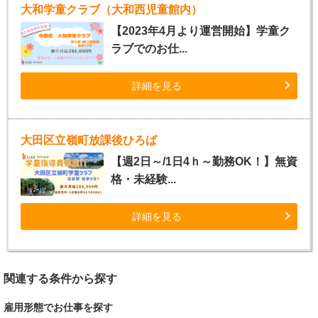
大和学童クラブ（大和西児童館内）
【2023年4月より運営開始】学童ク
ラブでのお仕...
詳細を見る
大田区立嶺町放課後ひろば
【週2日～/1日4ｈ～勤務OK！】無資
格・未経験...
詳細を見る
関連する条件から探す
雇用形態でお仕事を探す