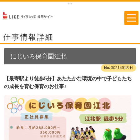
"
"
仕事情報詳細
にじいろ保育園江北
3021401S-H
【最寄駅より徒歩5分】あたたかな環境の中で子どもたち
の成長を育む保育のお仕事♪