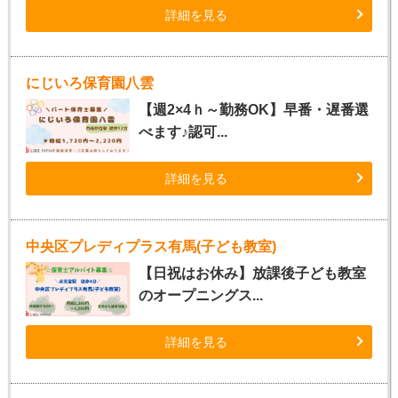
詳細を見る
にじいろ保育園八雲
【週2×4ｈ～勤務OK】早番・遅番選
べます♪認可...
詳細を見る
中央区プレディプラス有馬(子ども教室)
【日祝はお休み】放課後子ども教室
のオープニングス...
詳細を見る