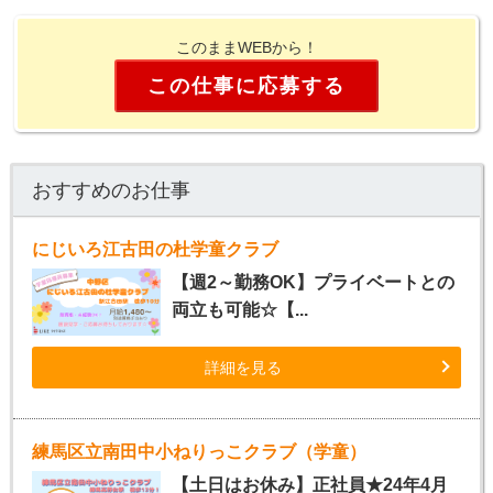
このままWEBから！
この仕事に応募する
おすすめのお仕事
にじいろ江古田の杜学童クラブ
【週2～勤務OK】プライベートとの
両立も可能☆【...
詳細を見る
練馬区立南田中小ねりっこクラブ（学童）
【土日はお休み】正社員★24年4月