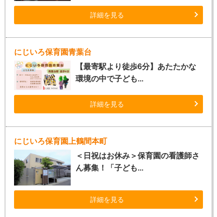
詳細を見る
にじいろ保育園青葉台
【最寄駅より徒歩6分】あたたかな
環境の中で子ども...
詳細を見る
にじいろ保育園上鶴間本町
＜日祝はお休み＞保育園の看護師さ
ん募集！「子ども...
詳細を見る