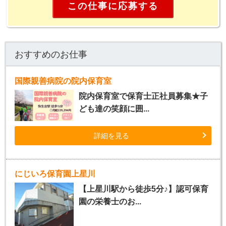
この仕事に応募する
おすすめのお仕事
国際親善病院の院内保育室
院内保育室で保育士正社員募集★子
ども達の笑顔に囲...
詳細を見る
にじいろ保育園上星川
【上星川駅から徒歩5分♪】認可保育
園の栄養士のお...