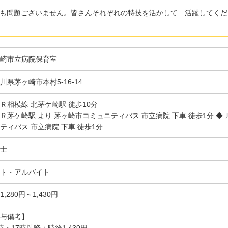
も問題ございません。皆さんそれぞれの特技を活かして 活躍してくだ
崎市立病院保育室
川県茅ヶ崎市本村5-16-14
Ｒ相模線 北茅ケ崎駅 徒歩10分
Ｒ茅ケ崎駅 より 茅ヶ崎市コミュニティバス 市立病院 下車 徒歩1分 ◆
ティバス 市立病院 下車 徒歩1分
士
ト・アルバイト
1,280円～1,430円
与備考】
時・17時以降：時給1,430円