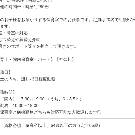
他の時間帯：時給1,280円
のお子様をお預かりする保育室でのお仕事です。定員は20名で生後57
ます。
登室・降室の対応
むつ替えや着替え介助
磨きのサポート等々を担当して頂きます。
育士・院内保育室・パート】【神奈川】
務日】
土のうち、週1～3日程度勤務
務時間】
（院内）…7:30～19:00 （うち、6～8.5ｈ）
勤務…10:30～19:00
保育室と病棟勤務どちらも対応可能な方歓迎します◎
士資格必須 ※高卒以上、64歳以下の方（定年65歳）