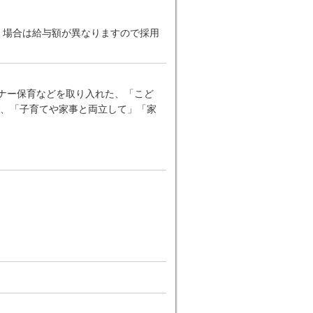
だく場合は給与額が異なりますので採用
ーナー保育などを取り入れた、「こど
、「子育てや家事と両立して」「家