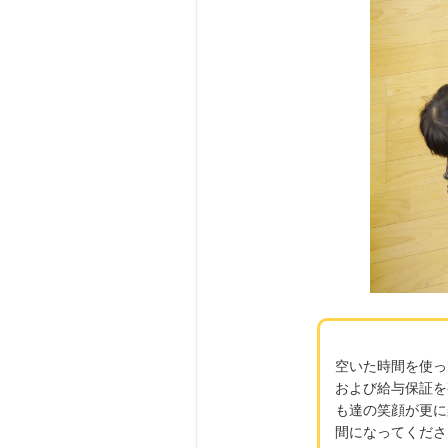
空いた時間を使っ
および給与保証を
も達の笑顔が更に
間になってくだ