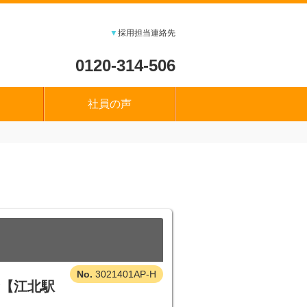
▼
採用担当連絡先
0120-314-506
社員の声
3021401AP-H
★【江北駅