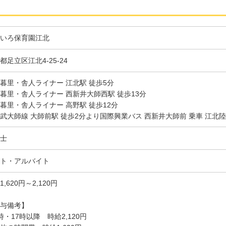
いろ保育園江北
都足立区江北4-25-24
暮里・舎人ライナー 江北駅 徒歩5分
暮里・舎人ライナー 西新井大師西駅 徒歩13分
暮里・舎人ライナー 高野駅 徒歩12分
武大師線 大師前駅 徒歩2分より国際興業バス 西新井大師前 乗車 江北陸
士
ト・アルバイト
1,620円～2,120円
与備考】
時・17時以降 時給2,120円