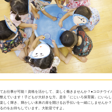
てお仕事が可能！資格を活かして、楽しく働きませんか？●コロナウイ
整えています！子どもが大好きな方。是非「にじいろ保育園」にいらし
楽しく輝き、輝かしい未来の扉を開けるお手伝いを一緒にしませんか？
さるのをお待ちしています。大歓迎ですよ。