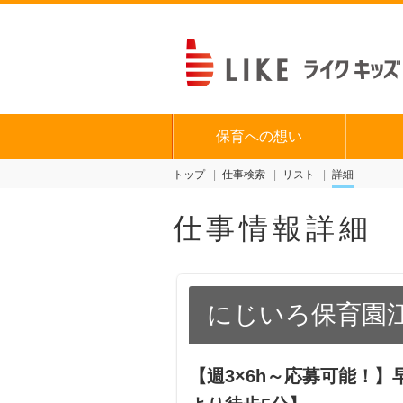
保育への想い
トップ
仕事検索
リスト
詳細
仕事情報詳細
にじいろ保育園
【週3×6h～応募可能！