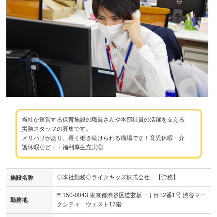
当社が運営する保育施設の職員さんや本部社員の活躍を支える
労務スタッフの募集です。
メリハリがあり、長く働き続けられる職場です！育児休暇・介
護休暇など・・福利厚生充実◎
◇本社勤務◇ライクキッズ株式会社 【労務】
施設名称
〒150-0043 東京都渋谷区道玄坂一丁目12番1号 渋谷マー
勤務地
クシティ ウェスト17階