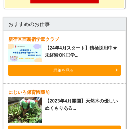
おすすめのお仕事
新宿区西新宿学童クラブ
【24年4月スタート】積極採用中★
未経験OK◎学...
詳細を見る
にじいろ保育園蔵前
【2023年4月開園】天然木の優しい
ぬくもりある...