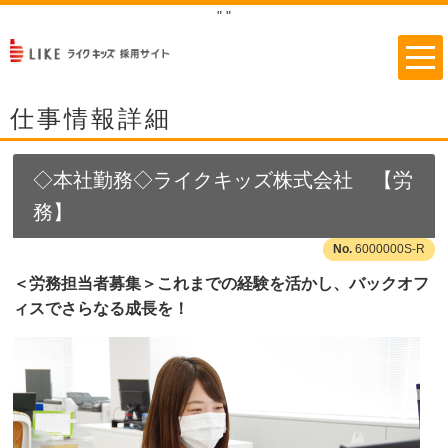
"
"
仕事情報詳細
◇本社勤務◇ライクキッズ株式会社 【労
務】
6000000S-R
＜労務担当者募集＞これまでの経験を活かし、バックオフ
ィスでさらなる成長を！