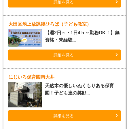
詳細を見る
大田区池上放課後ひろば（子ども教室）
【週2日～・1日4ｈ～勤務OK！】無
資格・未経験...
詳細を見る
にじいろ保育園南大井
天然木の優しいぬくもりある保育
園！子ども達の笑顔...
詳細を見る