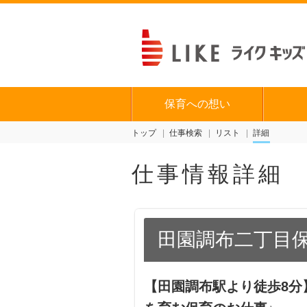
保育への想い
トップ
仕事検索
リスト
詳細
仕事情報詳細
田園調布二丁目
【田園調布駅より徒歩8分