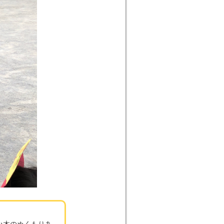
♪木のぬくもりあ