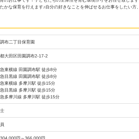
たかな保育を行えます♪自分の好きなことを伸ばせるお仕事をしたい方
調布二丁目保育園
都大田区田園調布2-17-2
急東横線 田園調布駅 徒歩8分
急目黒線 田園調布駅 徒歩8分
急東横線 多摩川駅 徒歩15分
急目黒線 多摩川駅 徒歩15分
急多摩川線 多摩川駅 徒歩15分
士
員
304,000円～366,000円