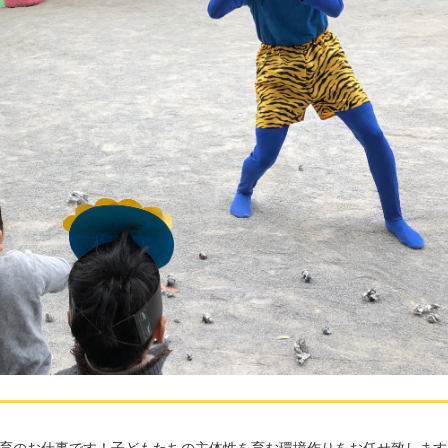
育のお仕事です！子どもたちの主体性を育む環境作りをお任せ致します