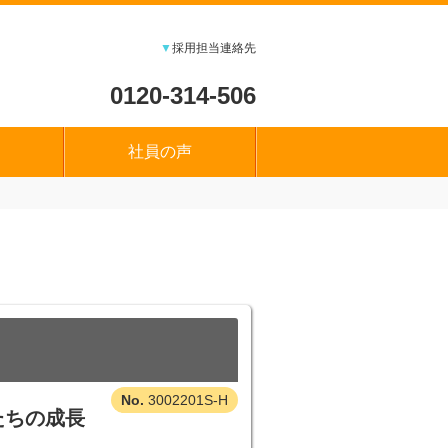
▼
採用担当連絡先
0120-314-506
社員の声
3002201S-H
たちの成長