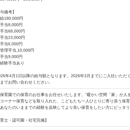
与備考】
給180,000円
手当8,000円
手当68,000円
手当23,000円
手当6,000円
管理手当,10,000円
手当9,000円
経験手当あり
026年4月1日以降の給与額となります。2026年3月までにご入社いた
までお問い合わせください。
保育園での保育のお仕事をお任せいたします。”暖かい空間「家」が人
コーナー保育などを取り入れた、こどもたち一人ひとりに寄り添う保育
あなたのいままでの経験を反映してより良い保育をしたい方にピッタリ
育士・認可園・社宅完備】