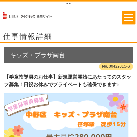
"
"
仕事情報詳細
キッズ・プラザ南台
3042201S-S
【学童指導員のお仕事】新規運営開始にあたってのスタッ
フ募集！日祝お休みでプライベートも確保できます♪