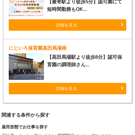
【最寄駅より徒歩5分】認可園にて
短時間勤務もOK...
詳細を見る
にじいろ保育園高田馬場南
【高田馬場駅より徒歩8分】認可保
育園の調理師さん...
詳細を見る
関連する条件から探す
雇用形態でお仕事を探す