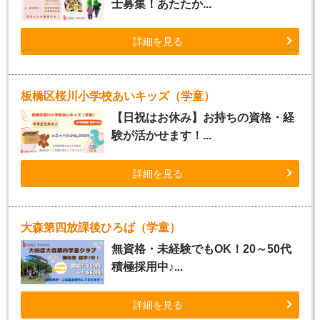
士募集！あたたか...
詳細を見る
板橋区桜川小学校あいキッズ（学童）
【日祝はお休み】お持ちの資格・経
験が活かせます！...
詳細を見る
大森第四放課後ひろば（学童）
無資格・未経験でもOK！20～50代
積極採用中♪...
詳細を見る