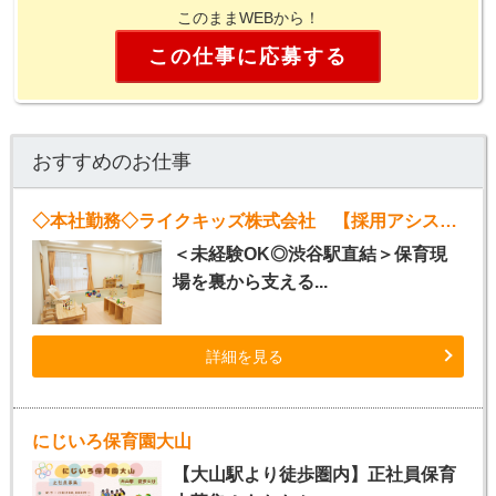
このままWEBから！
この仕事に応募する
おすすめのお仕事
◇本社勤務◇ライクキッズ株式会社 【採用アシスタント】
＜未経験OK◎渋谷駅直結＞保育現
場を裏から支える...
詳細を見る
にじいろ保育園大山
【大山駅より徒歩圏内】正社員保育