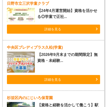
日野市立三沢学童クラブ
【24年4月運営開始】資格を活かせ
る◎学童で正社...
詳細を見る
中央区プレディプラス久松(学童)
【2026年9月末までの期間限定】無
資格・未経験...
詳細を見る
杉並区内のにじいろ保育園
【資格と経験を活かして働こう】駅