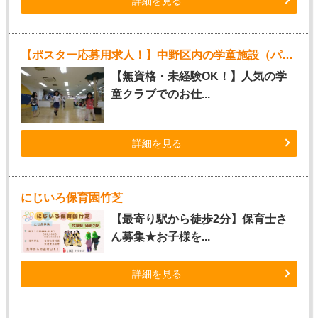
詳細を見る
【ポスター応募用求人！】中野区内の学童施設（パート指導員）
【無資格・未経験OK！】人気の学
童クラブでのお仕...
詳細を見る
にじいろ保育園竹芝
【最寄り駅から徒歩2分】保育士さ
ん募集★お子様を...
詳細を見る