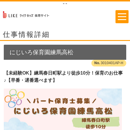
"
"
仕事情報詳細
にじいろ保育園練馬高松
3010401AP-H
【未経験OK】練馬春日町駅より徒歩10分！保育のお仕事
♪【早番・遅番選べます】