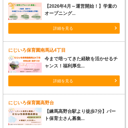
【2026年4月～運営開始！】学童の
オープニング...
詳細を見る
にじいろ保育園南馬込4丁目
今まで培ってきた経験を活かせるチ
ャンス！福利厚生...
詳細を見る
にじいろ保育園高野台
【練馬高野台駅より徒歩7分】パー
ト保育士さん募集...