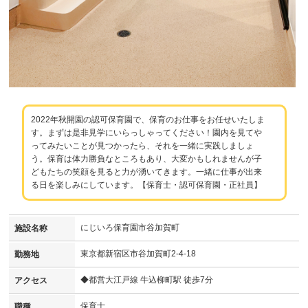
2022年秋開園の認可保育園で、保育のお仕事をお任せいたしま
す。まずは是非見学にいらっしゃってください！園内を見てや
ってみたいことが見つかったら、それを一緒に実践しましょ
う。保育は体力勝負なところもあり、大変かもしれませんが子
どもたちの笑顔を見ると力が湧いてきます。一緒に仕事が出来
る日を楽しみにしています。【保育士・認可保育園・正社員】
にじいろ保育園市谷加賀町
施設名称
東京都新宿区市谷加賀町2-4-18
勤務地
◆都営大江戸線 牛込柳町駅 徒歩7分
アクセス
保育士
職種