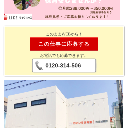
このままWEBから！
この仕事に応募する
お電話でも応募できます。
0120-314-506