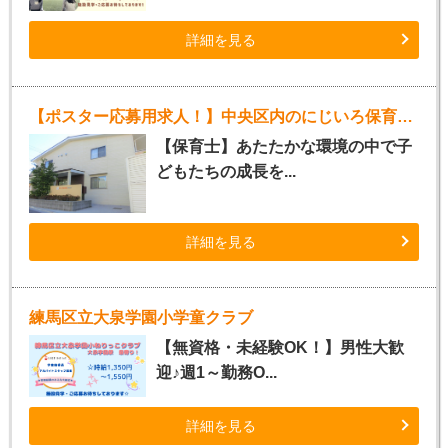
詳細を見る
【ポスター応募用求人！】中央区内のにじいろ保育園（正社員）
【保育士】あたたかな環境の中で子
どもたちの成長を...
詳細を見る
練馬区立大泉学園小学童クラブ
【無資格・未経験OK！】男性大歓
迎♪週1～勤務O...
詳細を見る