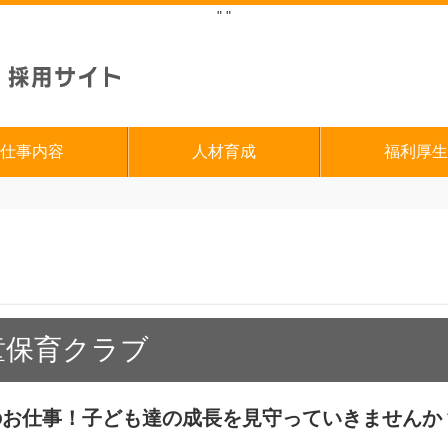
"
"
仕事内容
人材育成
福利厚生
童保育クラブ
のお仕事！子ども達の成長を見守っていきませんか