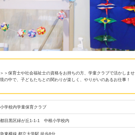
＞＞保育士や社会福祉士の資格をお持ちの方、学童クラブで活かしませ
境の中で、子どもたちとの関わりが楽しく、やりがいのあるお仕事！
小学校内学童保育クラブ
都目黒区緑が丘1-1-1 中根小学校内
急東横線 都立大学駅 徒歩8分