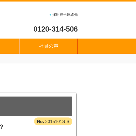
▼
採用担当連絡先
0120-314-506
社員の声
3015101S-S
？