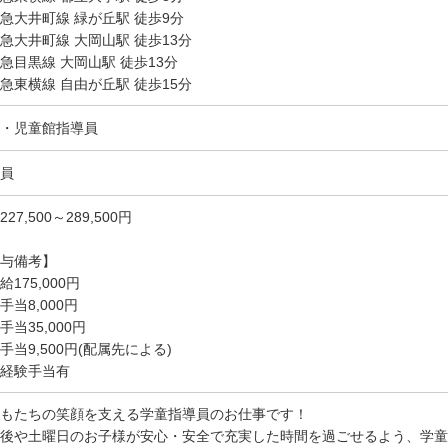
急大井町線 緑が丘駅 徒歩9分
急大井町線 大岡山駅 徒歩13分
急目黒線 大岡山駅 徒歩13分
急東横線 自由が丘駅 徒歩15分
・児童館指導員
員
27,500～289,500円
与備考】
給175,000円
手当8,000円
手当35,000円
手当9,500円(配属先による)
経験手当有
もたちの笑顔を支える学童指導員のお仕事です！
後や土曜日のお子様が安心・安全で充実した時間を過ごせるよう、学童