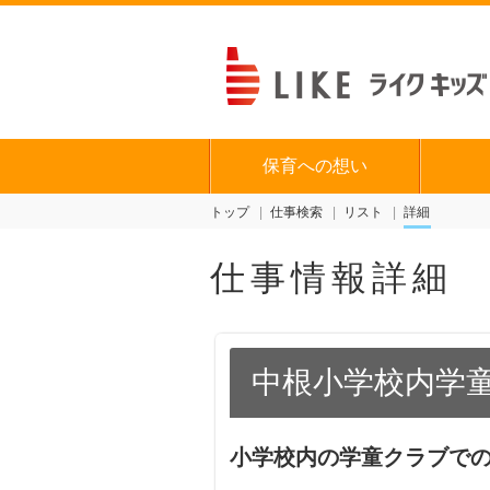
保育への想い
トップ
仕事検索
リスト
詳細
仕事情報詳細
中根小学校内学
小学校内の学童クラブで