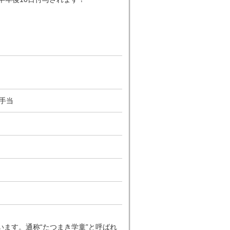
手当
ます。通称“たつまき学童”と呼ばれ