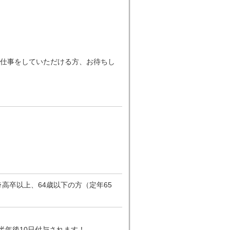
仕事をしていただける方、お待ちし
高卒以上、64歳以下の方（定年65
半年後10日付与されます！