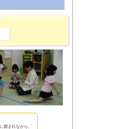
。
に囲まれながら、