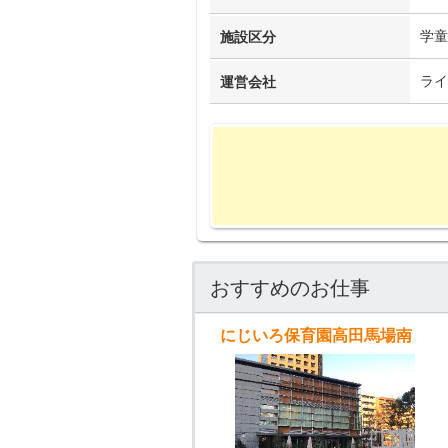
学童
施設区分
ライ
運営会社
おすすめのお仕事
にじいろ保育園高田馬場南