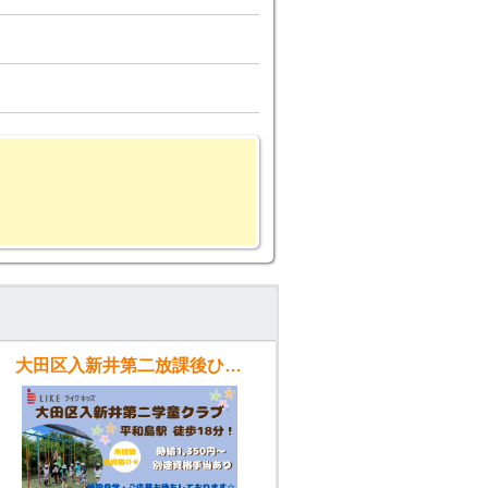
大田区入新井第二放課後ひろば（学童）