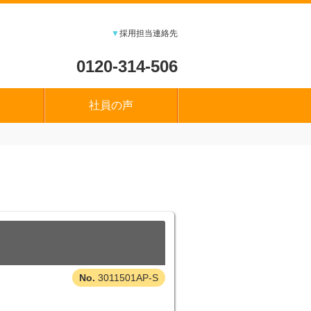
▼
採用担当連絡先
0120-314-506
社員の声
3011501AP-S