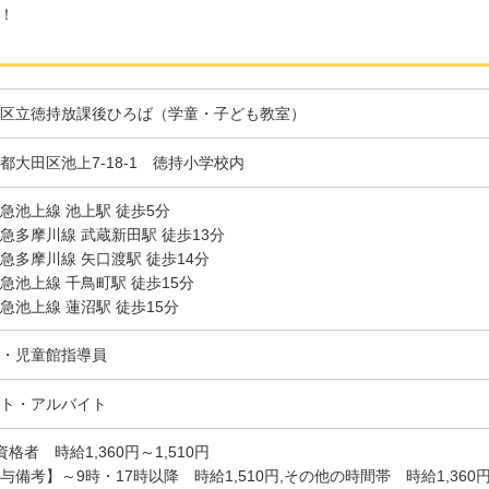
！
区立徳持放課後ひろば（学童・子ども教室）
都大田区池上7-18-1 徳持小学校内
急池上線 池上駅 徒歩5分
急多摩川線 武蔵新田駅 徒歩13分
急多摩川線 矢口渡駅 徒歩14分
急池上線 千鳥町駅 徒歩15分
急池上線 蓮沼駅 徒歩15分
・児童館指導員
ト・アルバイト
資格者 時給1,360円～1,510円
与備考】～9時・17時以降 時給1,510円,その他の時間帯 時給1,360