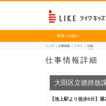
保育への想い
トップ
仕事検索
リスト
詳細
仕事情報詳細
大田区立徳持放
【池上駅より徒歩5分】週