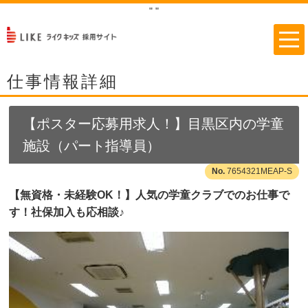
"
"
仕事情報詳細
【ポスター応募用求人！】目黒区内の学童
施設（パート指導員）
7654321MEAP-S
【無資格・未経験OK！】人気の学童クラブでのお仕事で
す！社保加入も応相談♪