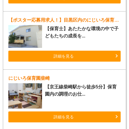
【ポスター応募用求人！】目黒区内のにじいろ保育園（正社員）
【保育士】あたたかな環境の中で子
どもたちの成長を...
詳細を見る
にじいろ保育園柴崎
【京王線柴崎駅から徒歩5分】保育
園内の調理のお仕...
詳細を見る