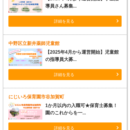
導員さん募集...
詳細を見る
中野区立新井薬師児童館
【2025年4月から運営開始】児童館
の指導員大募...
詳細を見る
にじいろ保育園市谷加賀町
1か月以内の入職可★保育士募集！
園のこれからを一...
詳細を見る