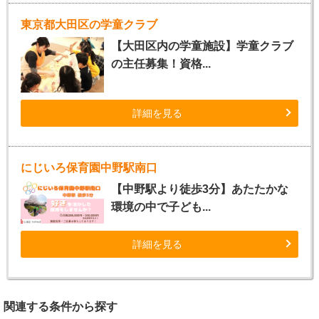
東京都大田区の学童クラブ
【大田区内の学童施設】学童クラブ
の主任募集！資格...
詳細を見る
にじいろ保育園中野駅南口
【中野駅より徒歩3分】あたたかな
環境の中で子ども...
詳細を見る
関連する条件から探す