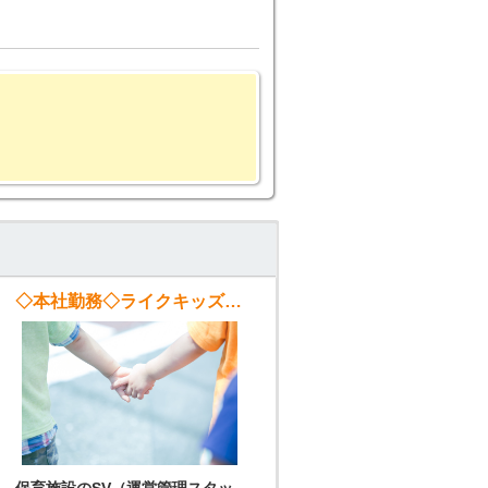
◇本社勤務◇ライクキッズ株式会社【スーパーバイザー】