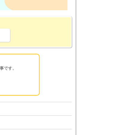
。
事です。