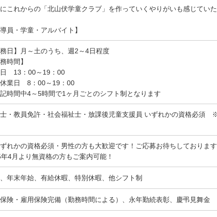
にこれからの「北山伏学童クラブ」を作っていくやりがいも感じていた
導員・学童・アルバイト】
務日】月～土のうち、週2～4日程度
務時間】
日 13：00～19：00
休業日 8：00～19：00
記時間中4～5時間で1ヶ月ごとのシフト制となります
士・教員免許・社会福祉士・放課後児童支援員 いずれかの資格必須 ※
ずれかの資格必須・男性の方も大歓迎です！ご応募お待ちしております
5年4月より無資格の方もご案内可能！
、年末年始、有給休暇、特別休暇、他シフト制
保険・雇用保険完備（勤務時間による）、永年勤続表彰、慶弔見舞金