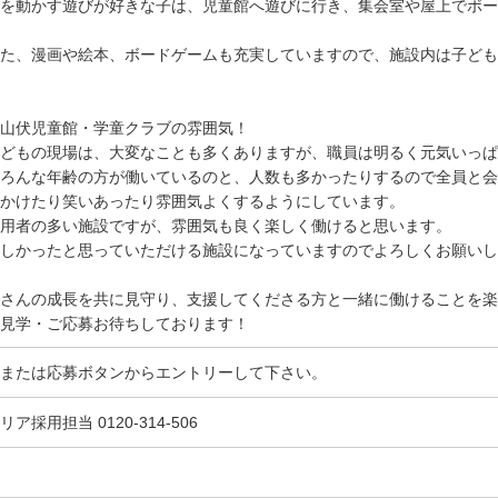
を動かす遊びが好きな子は、児童館へ遊びに行き、集会室や屋上でボー
た、漫画や絵本、ボードゲームも充実していますので、施設内は子ども
山伏児童館・学童クラブの雰囲気！
どもの現場は、大変なことも多くありますが、職員は明るく元気いっぱ
ろんな年齢の方が働いているのと、人数も多かったりするので全員と会
かけたり笑いあったり雰囲気よくするようにしています。
用者の多い施設ですが、雰囲気も良く楽しく働けると思います。
しかったと思っていただける施設になっていますのでよろしくお願いし
さんの成長を共に見守り、支援してくださる方と一緒に働けることを楽
見学・ご応募お待ちしております！
または応募ボタンからエントリーして下さい。
リア採用担当 0120-314-506