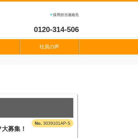
▼
採用担当連絡先
0120-314-506
社員の声
3039101AP-S
フ大募集！