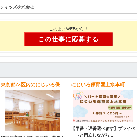
クキッズ株式会社
このままWEBから！
この仕事に応募する
東京都23区内のにじいろ保育園
にじいろ保育園上水本町
【早番・遅番選べます】プライベ
ートと両立しながら...