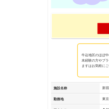
牛込地区のほぼ中
未経験の方やブラ
ますはお気軽にご
新宿
施設名称
東京
勤務地