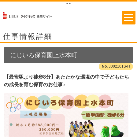
"
"
仕事情報詳細
にじいろ保育園上水本町
3002101S-H
【最寄駅より徒歩8分】あたたかな環境の中で子どもたち
の成長を育む保育のお仕事♪