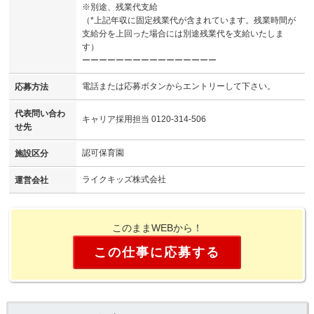
※別途、残業代支給
（*上記年収に固定残業代が含まれています。残業時間が
支給分を上回った場合には別途残業代を支給いたしま
す）
ーーーーーーーーーーーーーーーー
電話または応募ボタンからエントリーして下さい。
応募方法
代表問い合わ
キャリア採用担当 0120-314-506
せ先
認可保育園
施設区分
ライクキッズ株式会社
運営会社
このままWEBから！
この仕事に応募する