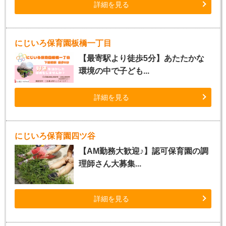
詳細を見る
にじいろ保育園板橋一丁目
【最寄駅より徒歩5分】あたたかな
環境の中で子ども...
詳細を見る
にじいろ保育園四ツ谷
【AM勤務大歓迎♪】認可保育園の調
理師さん大募集...
詳細を見る