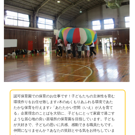
認可保育園での保育のお仕事です！子どもたちの主体性を育む
環境作りをお任せ致します♪木のぬくもりあふれる環境であた
たかな保育を行えます♪「あたたかい空間（いえ）が人を育て
る」企業理念のことばを大切に、子どもにとって家庭で過ごす
ような居心地の良い居場所の保育園を目指しています。子ども
が大好きで、子どもの思いに共感、感動できる職員たちです。
仲間になりませんか？あなたの笑顔とやる気をお待ちしていま