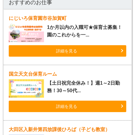
おすすめのお仕事
にじいろ保育園市谷加賀町
1か月以内の入職可★保育士募集！
園のこれからを一...
詳細を見る
国立天文台保育ルーム
【土日祝完全休み！】週1～2日勤
務！30～50代...
詳細を見る
大田区入新井第四放課後ひろば（子ども教室）