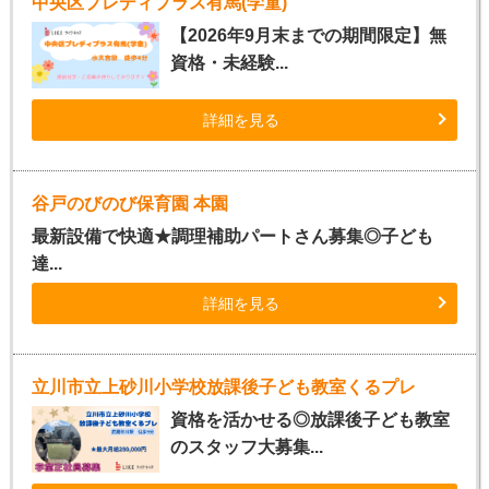
中央区プレディプラス有馬(学童)
【2026年9月末までの期間限定】無
資格・未経験...
詳細を見る
谷戸のびのび保育園 本園
最新設備で快適★調理補助パートさん募集◎子ども
達...
詳細を見る
立川市立上砂川小学校放課後子ども教室くるプレ
資格を活かせる◎放課後子ども教室
のスタッフ大募集...