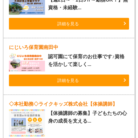
資格・未経験...
詳細を見る
にじいろ保育園南田中
認可園にて保育のお仕事です♪資格
を活かして楽しく...
詳細を見る
◇本社勤務◇ライクキッズ株式会社【体操講師】
【体操講師の募集】子どもたちの心
身の成長を支える...