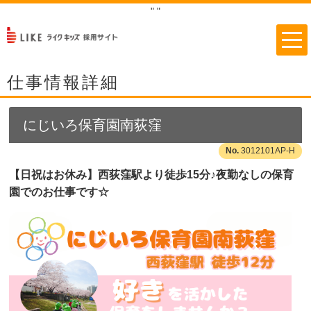
"
"
仕事情報詳細
にじいろ保育園南荻窪
3012101AP-H
【日祝はお休み】西荻窪駅より徒歩15分♪夜勤なしの保育
園でのお仕事です☆