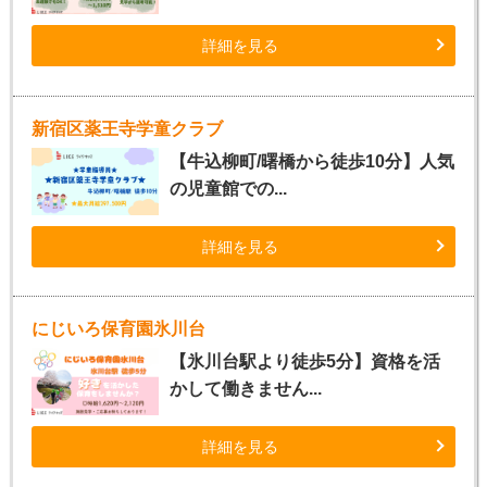
詳細を見る
新宿区薬王寺学童クラブ
【牛込柳町/曙橋から徒歩10分】人気
の児童館での...
詳細を見る
にじいろ保育園氷川台
【氷川台駅より徒歩5分】資格を活
かして働きません...
詳細を見る