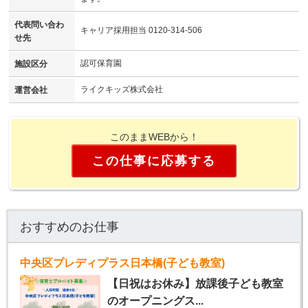
代表問い合わ
キャリア採用担当 0120-314-506
せ先
認可保育園
施設区分
ライクキッズ株式会社
運営会社
このままWEBから！
この仕事に応募する
おすすめのお仕事
中央区プレディプラス日本橋(子ども教室)
【日祝はお休み】放課後子ども教室
のオープニングス...