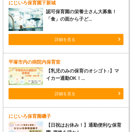
にじいろ保育園下新城
認可保育園の栄養士さん大募集！
「食」の面から子ど...
詳細を見る
平塚市内の病院内保育室
【乳児のみの保育のオシゴト♪】マ
イカー通勤OK！...
詳細を見る
にじいろ保育園磯子
【日祝はお休み！】通勤便利な保育