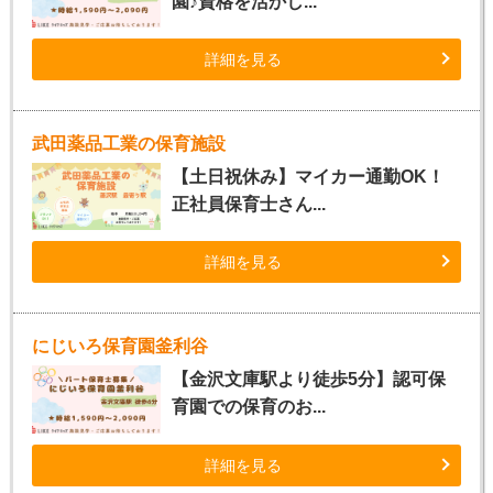
園♪資格を活かし...
詳細を見る
武田薬品工業の保育施設
【土日祝休み】マイカー通勤OK！
正社員保育士さん...
詳細を見る
にじいろ保育園釜利谷
【金沢文庫駅より徒歩5分】認可保
育園での保育のお...
詳細を見る