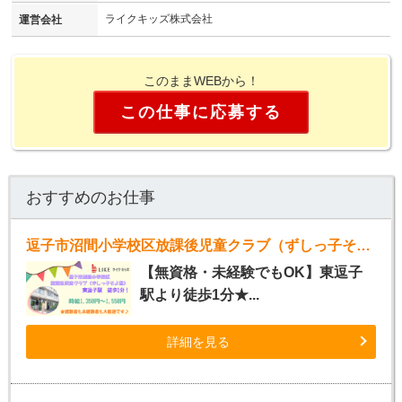
ライクキッズ株式会社
運営会社
このままWEBから！
この仕事に応募する
おすすめのお仕事
逗子市沼間小学校区放課後児童クラブ（ずしっ子そよ風）
【無資格・未経験でもOK】東逗子
駅より徒歩1分★...
詳細を見る