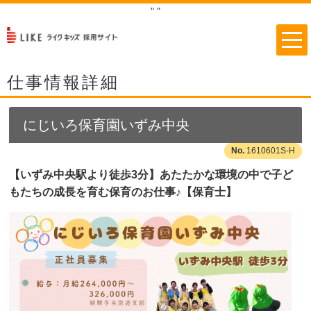
"
"
仕事情報詳細
にじいろ保育園いずみ中央
1610601S-H
【いずみ中央駅より徒歩3分】あたたかな環境の中で子ど
もたちの成長を育む保育のお仕事♪【保育士】