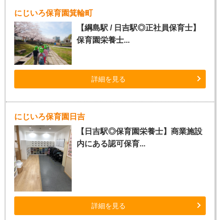
にじいろ保育園箕輪町
【綱島駅 / 日吉駅◎正社員保育士】
保育園栄養士...
詳細を見る
にじいろ保育園日吉
【日吉駅◎保育園栄養士】商業施設
内にある認可保育...
詳細を見る