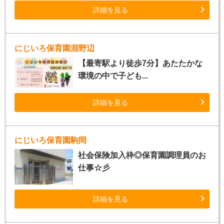
詳細を見る
にじいろ保育園淵野辺
【最寄駅より徒歩7分】あたたかな
環境の中で子ども...
詳細を見る
にじいろ保育園駒岡
社会保険加入枠◎保育園調理員のお
仕事☆彡
詳細を見る