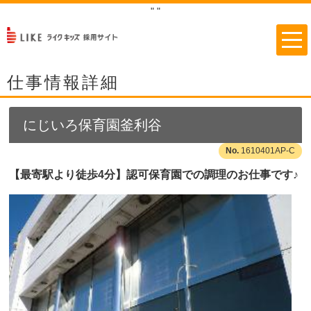
"
"
仕事情報詳細
にじいろ保育園釜利谷
1610401AP-C
【最寄駅より徒歩4分】認可保育園での調理のお仕事です♪