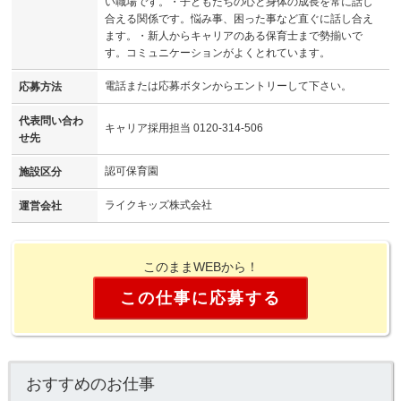
い職場です。・子どもたちの心と身体の成長を常に話し
合える関係です。悩み事、困った事など直ぐに話し合え
ます。・新人からキャリアのある保育士まで勢揃いで
す。コミュニケーションがよくとれています。
電話または応募ボタンからエントリーして下さい。
応募方法
代表問い合わ
キャリア採用担当 0120-314-506
せ先
認可保育園
施設区分
ライクキッズ株式会社
運営会社
このままWEBから！
この仕事に応募する
おすすめのお仕事