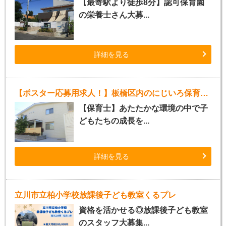
【最寄駅より徒歩8分】認可保育園
の栄養士さん大募...
詳細を見る
【ポスター応募用求人！】板橋区内のにじいろ保育園（正社員保育士）
【保育士】あたたかな環境の中で子
どもたちの成長を...
詳細を見る
立川市立柏小学校放課後子ども教室くるプレ
資格を活かせる◎放課後子ども教室
のスタッフ大募集...