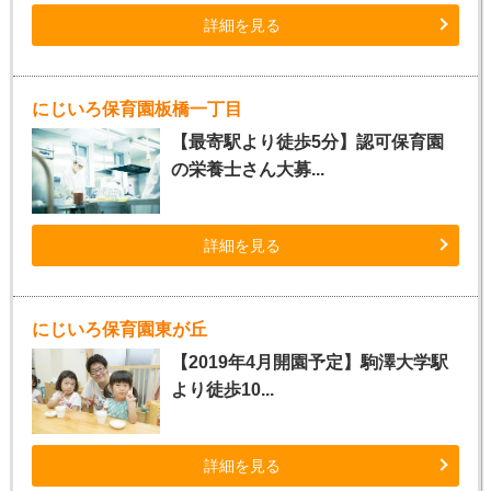
詳細を見る
にじいろ保育園板橋一丁目
【最寄駅より徒歩5分】認可保育園
の栄養士さん大募...
詳細を見る
にじいろ保育園東が丘
【2019年4月開園予定】駒澤大学駅
より徒歩10...
詳細を見る