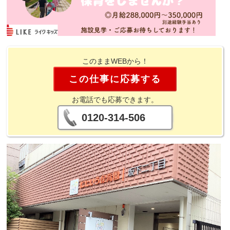
このままWEBから！
この仕事に応募する
お電話でも応募できます。
0120-314-506