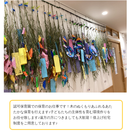
認可保育園での保育のお仕事です！木のぬくもりあふれるあた
たかな保育を行えます♪子どもたちの主体性を育む環境作りを
お任せ致します♪遠方の方につきましても大歓迎！借上げ社宅
制度をご用意しております♪