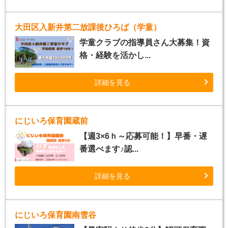
大田区入新井第二放課後ひろば（学童）
学童クラブの指導員さん大募集！資
格・経験を活かし...
詳細を見る
にじいろ保育園蔵前
【週3×6ｈ～応募可能！】早番・遅
番選べます♪認...
詳細を見る
にじいろ保育園南雪谷