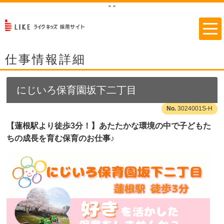
"
"
仕事情報詳細
にじいろ保育園坂下二丁目
3024001S-H
【蓮根駅より徒歩3分！】あたたかな環境の中で子どもた
ちの成長を育む保育のお仕事♪