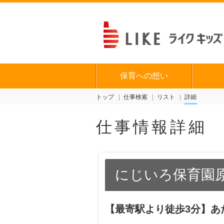
保育への想い
トップ
仕事検索
リスト
詳細
仕事情報詳細
にじいろ保育園
【最寄駅より徒歩3分】あ