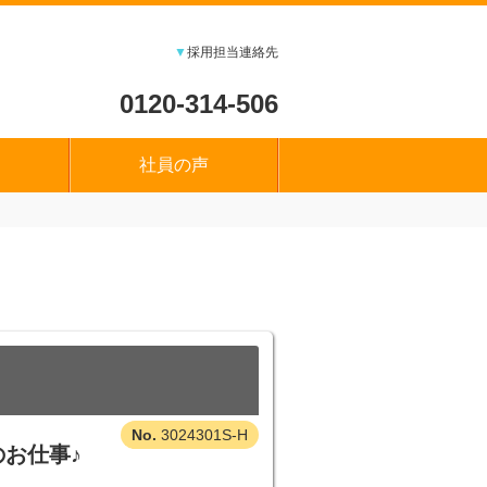
▼
採用担当連絡先
0120-314-506
社員の声
3024301S-H
お仕事♪