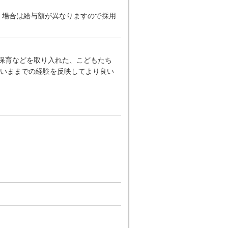
だく場合は給与額が異なりますので採用
ー保育などを取り入れた、こどもたち
いままでの経験を反映してより良い