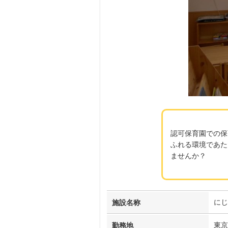
認可保育園での保
ふれる環境であた
ませんか？
にじ
施設名称
東京
勤務地