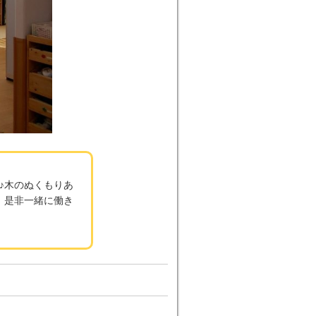
♪木のぬくもりあ
、是非一緒に働き