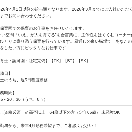
026年4月1日以降の給与額となります。2026年3月までにご入社いた
までお問い合わせください。
保育園での保育のお仕事をお任せいたします。
かい空間「いえ」が人を育てる”を合言葉に、主体性をはぐくむコーナ
ひとりに寄り添う保育を行っています。風通しの良い職場で、あなたの
をしたい方にピッタリなお仕事です！
育士・認可園・社宅完備】【TK】【BT】【SK】
務日】
土のうち、週5日程度勤務
務時間】
15～20：30（うち、8ｈ）
士資格必須 ※高卒以上、64歳以下の方（定年65歳） 未経験OK
勤務から、来年4月勤務希望まで、ご相談ください！