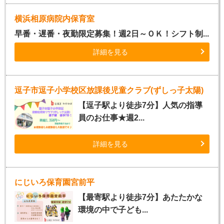
横浜相原病院内保育室
早番・遅番・夜勤限定募集！週2日～ＯＫ！シフト制...
詳細を見る
逗子市逗子小学校区放課後児童クラブ(ずしっ子太陽)
【逗子駅より徒歩7分】人気の指導
員のお仕事★週2...
詳細を見る
にじいろ保育園宮前平
【最寄駅より徒歩7分】あたたかな
環境の中で子ども...