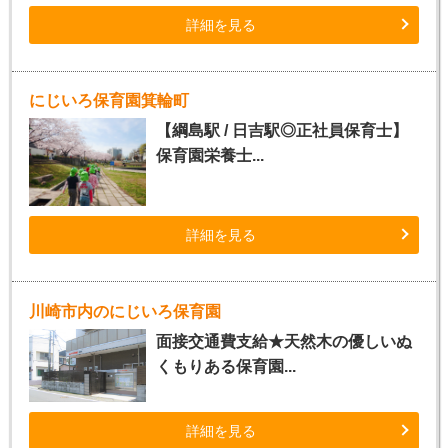
詳細を見る
にじいろ保育園箕輪町
【綱島駅 / 日吉駅◎正社員保育士】
保育園栄養士...
詳細を見る
川崎市内のにじいろ保育園
面接交通費支給★天然木の優しいぬ
くもりある保育園...
詳細を見る