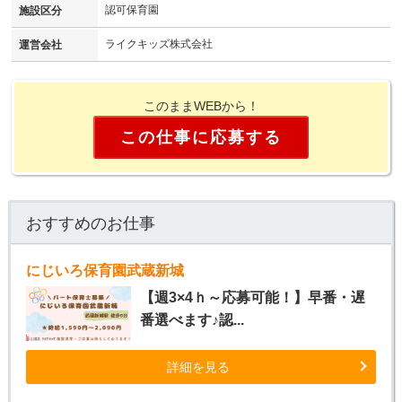
認可保育園
施設区分
ライクキッズ株式会社
運営会社
このままWEBから！
この仕事に応募する
おすすめのお仕事
にじいろ保育園武蔵新城
【週3×4ｈ～応募可能！】早番・遅
番選べます♪認...
詳細を見る