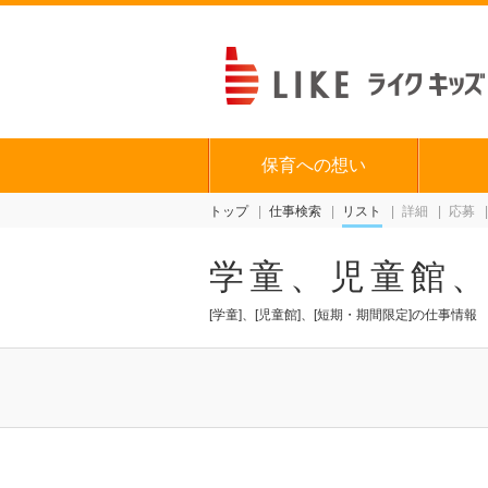
保育への想い
トップ
仕事検索
リスト
詳細
応募
学童、児童館
[学童]、[児童館]、[短期・期間限定]の仕事情報