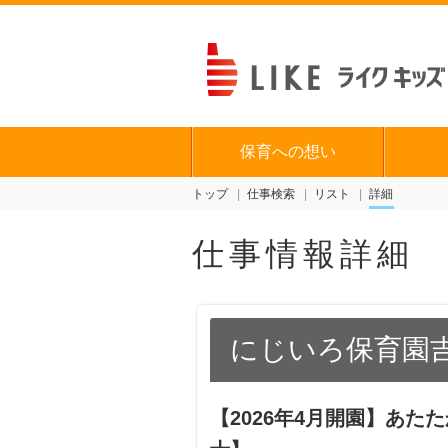
保育への想い
トップ
仕事検索
リスト
詳細
仕事情報詳細
にじいろ保育園
【2026年4月開園】あ