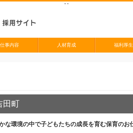
"
"
仕事内容
人材育成
福利厚生
吉田町
たたかな環境の中で子どもたちの成長を育む保育のお