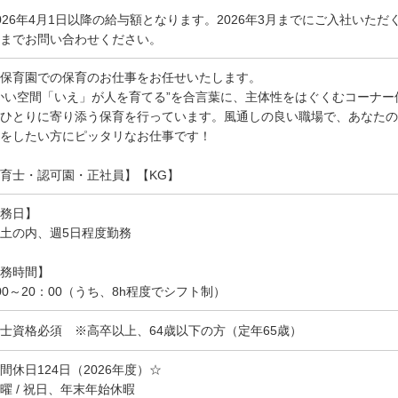
026年4月1日以降の給与額となります。2026年3月までにご入社いた
までお問い合わせください。
保育園での保育のお仕事をお任せいたします。
かい空間「いえ」が人を育てる”を合言葉に、主体性をはぐくむコーナ
ひとりに寄り添う保育を行っています。風通しの良い職場で、あなたの
をしたい方にピッタリなお仕事です！
育士・認可園・正社員】【KG】
務日】
土の内、週5日程度勤務
務時間】
00～20：00（うち、8h程度でシフト制）
士資格必須 ※高卒以上、64歳以下の方（定年65歳）
間休日124日（2026年度）☆
曜 / 祝日、年末年始休暇