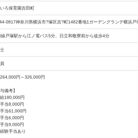
いろ保育園吉田町
244-0817神奈川県横浜市?塚区吉?町1482番地1ガーデングランデ横浜戸
R線戸塚駅から江ノ電バス5分、日立和敬寮前から徒歩4分
士
員
264,000円～326,000円
与備考】
給180,000円
手当8,000円
手当61,000円
手当6,000円
手当9,000円
経験手当あり