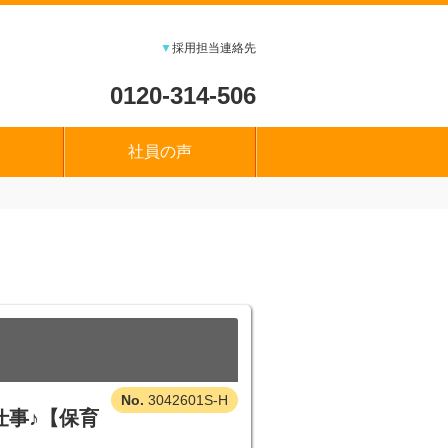
▼
採用担当連絡先
0120-314-506
社員の声
3042601S-H
仕事♪【保育