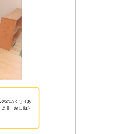
♪木のぬくもりあ
、是非一緒に働き