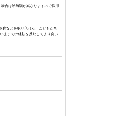
だく場合は給与額が異なりますので採用
ー保育などを取り入れた、こどもたち
いままでの経験を反映してより良い