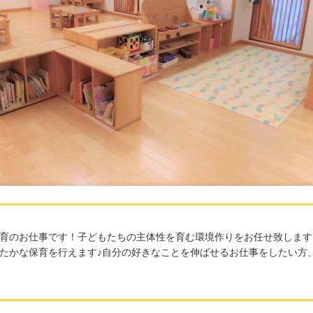
育のお仕事です！子どもたちの主体性を育む環境作りをお任せ致します
たかな保育を行えます♪自分の好きなことを伸ばせるお仕事をしたい方