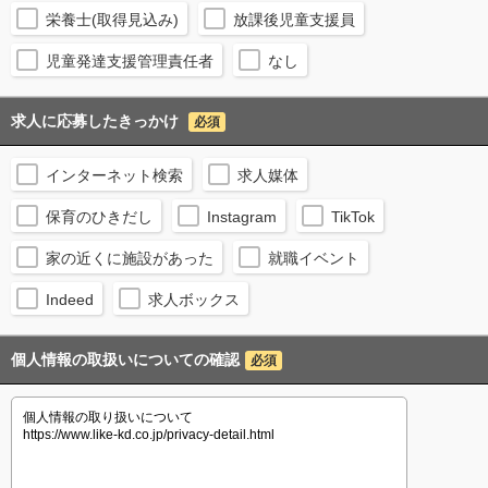
栄養士(取得見込み)
放課後児童支援員
児童発達支援管理責任者
なし
求人に応募したきっかけ
必須
インターネット検索
求人媒体
保育のひきだし
Instagram
TikTok
家の近くに施設があった
就職イベント
Indeed
求人ボックス
個人情報の取扱いについての確認
必須