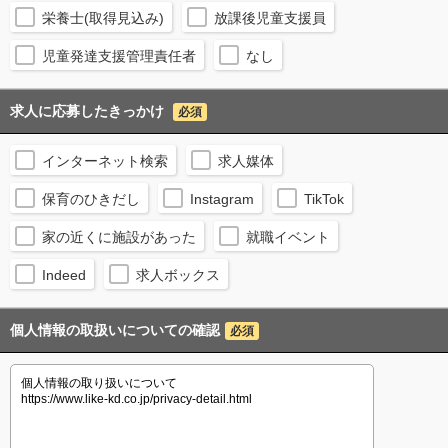
栄養士(取得見込み)
放課後児童支援員
児童発達支援管理責任者
なし
求人に応募したきっかけ
必須
インターネット検索
求人媒体
保育のひきだし
Instagram
TikTok
家の近くに施設があった
就職イベント
Indeed
求人ボックス
個人情報の取扱いについての確認
必須